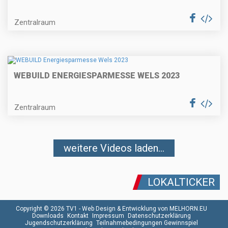
Zentralraum
WEBUILD ENERGIESPARMESSE WELS 2023
Zentralraum
weitere Videos laden...
LOKALTICKER
Copyright © 2026 TV1 -
Web Design & Entwicklung von MELHORN.EU
Downloads
Kontakt
Impressum
Datenschutzerklärung
Jugendschutzerklärung
Teilnahmebedingungen Gewinnspiel