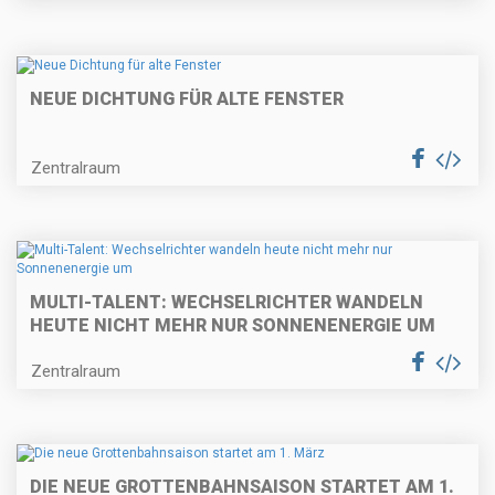
NEUE DICHTUNG FÜR ALTE FENSTER
Zentralraum
MULTI-TALENT: WECHSELRICHTER WANDELN
HEUTE NICHT MEHR NUR SONNENENERGIE UM
Zentralraum
DIE NEUE GROTTENBAHNSAISON STARTET AM 1.