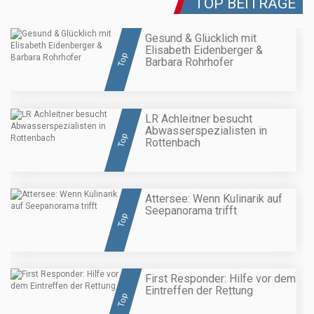
TOP BEITRÄGE
Gesund & Glücklich mit
Elisabeth Eidenberger &
Top
Barbara Rohrhofer
LR Achleitner besucht
Abwasserspezialisten in
Top
Rottenbach
Attersee: Wenn Kulinarik auf
Seepanorama trifft
Top
First Responder: Hilfe vor dem
Eintreffen der Rettung
Top