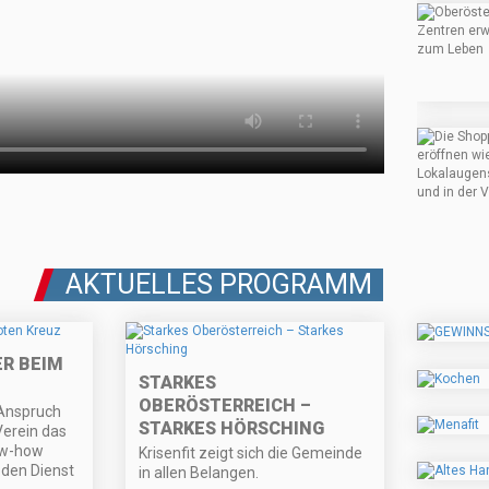
AKTUELLES PROGRAMM
ER BEIM
STARKES
OBERÖSTERREICH –
 Anspruch
STARKES HÖRSCHING
Verein das
ow-how
Krisenfit zeigt sich die Gemeinde
 den Dienst
in allen Belangen.