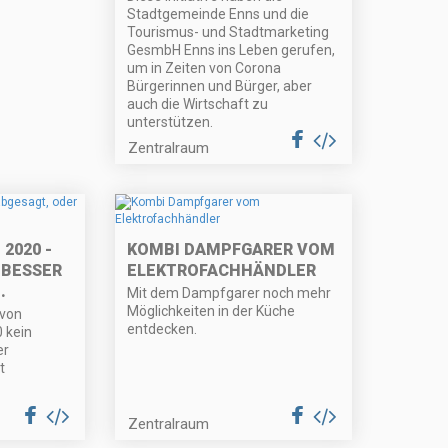
Stadtgemeinde Enns und die
Tourismus- und Stadtmarketing
GesmbH Enns ins Leben gerufen,
um in Zeiten von Corona
Bürgerinnen und Bürger, aber
auch die Wirtschaft zu
unterstützen.
Zentralraum
2020 -
KOMBI DAMPFGARER VOM
 BESSER
ELEKTROFACHHÄNDLER
.
Mit dem Dampfgarer noch mehr
Möglichkeiten in der Küche
 von
entdecken.
 kein
er
t
Zentralraum