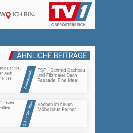
ÄHNLICHE BEITRÄGE
FSP - Schmid Dachbau
Zentralraum
und Filzmaier Dach
Fassade: Eine Idee!
OÖ im Überblick
Kochen im neuen
Möbelhaus Fellner