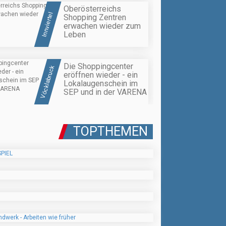
Oberösterreichs
Innviertel
Shopping Zentren
erwachen wieder zum
Leben
Die Shoppingcenter
Vöcklabruck
eröffnen wieder - ein
Lokalaugenschein im
SEP und in der VARENA
TOPTHEMEN