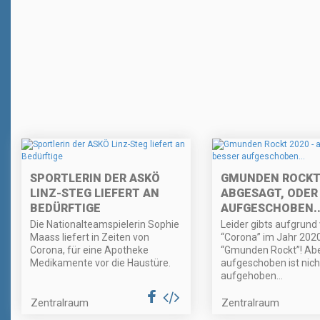
SPORTLERIN DER ASKÖ
GMUNDEN ROCKT 
LINZ-STEG LIEFERT AN
ABGESAGT, ODER
BEDÜRFTIGE
AUFGESCHOBEN..
Die Nationalteamspielerin Sophie
Leider gibts aufgrund
Maass liefert in Zeiten von
“Corona” im Jahr 2020
Corona, für eine Apotheke
“Gmunden Rockt”! Ab
Medikamente vor die Haustüre.
aufgeschoben ist nich
aufgehoben...
Zentralraum
Zentralraum