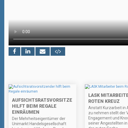
LASK MITARBEIT
AUFSICHTSRATSVORSITZENDER
ROTEN KREUZ
HILFT BEIM REGALE
Anstatt Kurzarbeit in
EINRÄUMEN
zu nehmen stellt der 
Engagement und Kn
Der Mehrheitseigentümer der
seiner Angestellten in
Unimarkt Handelsgesellschaft