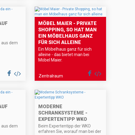
AUF
MÖBEL MAIER - PRIVATE
SHOPPING, SO HAT MAN
EIN MÖBELHAUS GANZ
FÜR SICH ALLEINE
n aus dem
Ein Möbelhaus ganz für sich
alleine - das bietet man bei
Möbel Maier.
Zentralraum
AUF
MODERNE
SCHRANKSYSTEME -
EXPERTENTIPP WKO
n aus dem
Beim Expertentipp der WKO
erfahren Sie, worauf man bei der