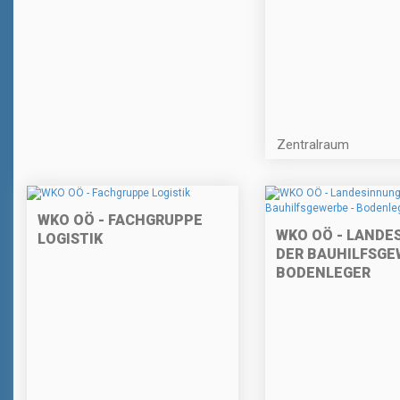
Zentralraum
WKO OÖ - FACHGRUPPE
WKO OÖ - LANDE
LOGISTIK
DER BAUHILFSGE
BODENLEGER