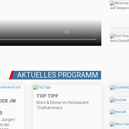
AKTUELLES PROGRAMM
TOP TIPP
DER JW
Krimi & Dinner im Restaurant
Thalhammers
D
r Jungen
in der