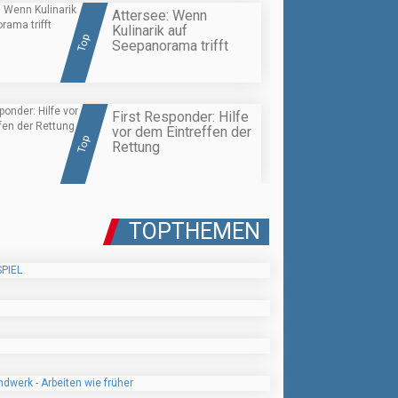
Attersee: Wenn
Kulinarik auf
Top
Seepanorama trifft
First Responder: Hilfe
vor dem Eintreffen der
Top
Rettung
TOPTHEMEN