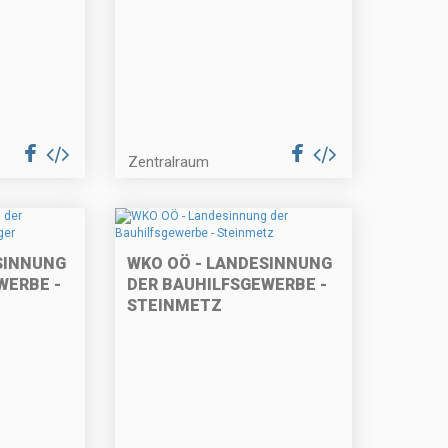
Zentralraum
SINNUNG
WKO OÖ - LANDESINNUNG
WERBE -
DER BAUHILFSGEWERBE -
STEINMETZ