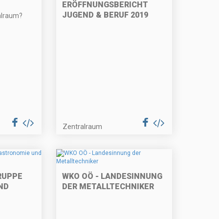
ERÖFFNUNGSBERICHT
JUGEND & BERUF 2019
alraum?
Zentralraum
RUPPE
WKO OÖ - LANDESINNUNG
ND
DER METALLTECHNIKER