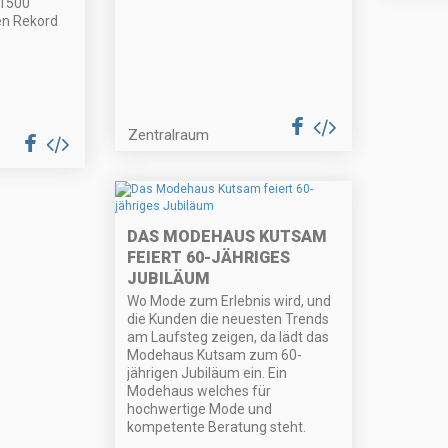
 1500
en Rekord
Zentralraum
DAS MODEHAUS KUTSAM
FEIERT 60-JÄHRIGES
JUBILÄUM
Wo Mode zum Erlebnis wird, und
die Kunden die neuesten Trends
am Laufsteg zeigen, da lädt das
Modehaus Kutsam zum 60-
jährigen Jubiläum ein. Ein
Modehaus welches für
hochwertige Mode und
kompetente Beratung steht.