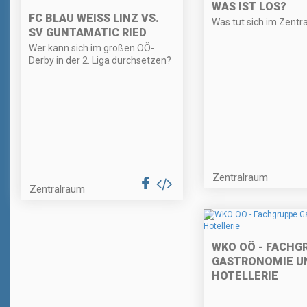
WAS IST LOS?
FC BLAU WEISS LINZ VS. S
Was tut sich im Zentr
V GUNTAMATIC RIED
Wer kann sich im großen OÖ-
Derby in der 2. Liga durchsetzen?
Zentralraum
Zentralraum
WKO OÖ - FACHG
GASTRONOMIE U
HOTELLERIE