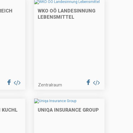
REICH
WKO OÖ LANDESINNUNG
LEBENSMITTEL
Zentralraum
 KUCHL
UNIQA INSURANCE GROUP