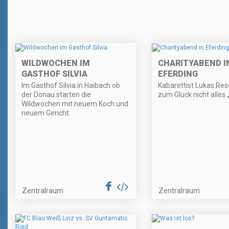
WILDWOCHEN IM
CHARITYABEND I
GASTHOF SILVIA
EFERDING
Im Gasthof Silvia in Haibach ob
Kabarettist Lukas Rese
der Donau starten die
zum Glück nicht alles 
Wildwochen mit neuem Koch und
neuem Gericht.
Zentralraum
Zentralraum