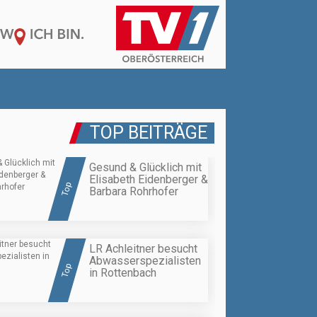
TOP BEITRÄGE
Gesund & Glücklich mit
Elisabeth Eidenberger &
Top
Barbara Rohrhofer
LR Achleitner besucht
Abwasserspezialisten
Top
in Rottenbach