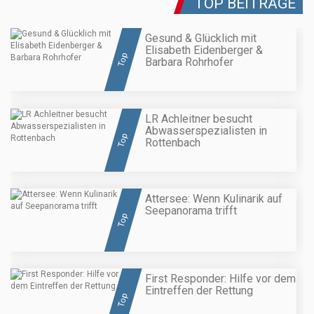
TOP BEITRÄGE
Gesund & Glücklich mit
Elisabeth Eidenberger &
Top
Barbara Rohrhofer
LR Achleitner besucht
Abwasserspezialisten in
Top
Rottenbach
Attersee: Wenn Kulinarik auf
Seepanorama trifft
Top
First Responder: Hilfe vor dem
Eintreffen der Rettung
Top