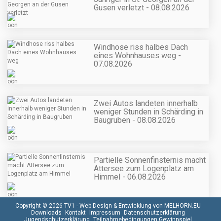
Gusen verletzt - 08.08.2026
Windhose riss halbes Dach
eines Wohnhauses weg -
07.08.2026
Zwei Autos landeten innerhalb
weniger Stunden in Schärding in
Baugruben - 08.08.2026
Partielle Sonnenfinsternis macht
Attersee zum Logenplatz am
Himmel - 06.08.2026
Copyright © 2026 TV1 -
Web Design & Entwicklung von MELHORN.EU
Downloads
Kontakt
Impressum
Datenschutzerklärung
Jugendschutzerklärung
Teilnahmebedingungen Gewinnspiel