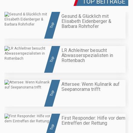
TOP BEITRÄGE
Gesund & Glücklich mit
Elisabeth Eidenberger &
Top
Barbara Rohrhofer
LR Achleitner besucht
Abwasserspezialisten in
Top
Rottenbach
Attersee: Wenn Kulinarik auf
Seepanorama trifft
Top
First Responder: Hilfe vor dem
Eintreffen der Rettung
Top