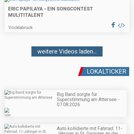
ERIC PAPILAYA - EIN SONGCONTEST
MULITITALENT
Vöcklabruck
weitere Videos laden...
LOKALTICKER
Big Band sorgte für
Superstimmung am Attersee -
07.08.2026
Auto kollidierte mit Fahrrad: 11-
Jähriger in St. Georgen an der