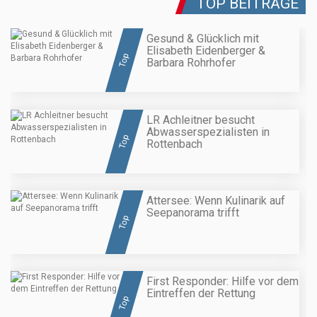
TOP BEITRÄGE
Gesund & Glücklich mit
Elisabeth Eidenberger &
Top
Barbara Rohrhofer
LR Achleitner besucht
Abwasserspezialisten in
Top
Rottenbach
Attersee: Wenn Kulinarik auf
Seepanorama trifft
Top
First Responder: Hilfe vor dem
Eintreffen der Rettung
Top