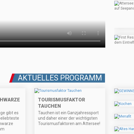
AKTUELLES PROGRAMM
CHWARZE
TOURISMUSFAKTOR
TAUCHEN
ge gibt es
Tauchen ist ein Ganzjahressport
beliebteste
und daher einer der wichtigsten
chwarze
Tourismusfaktoren am Attersee!
 am