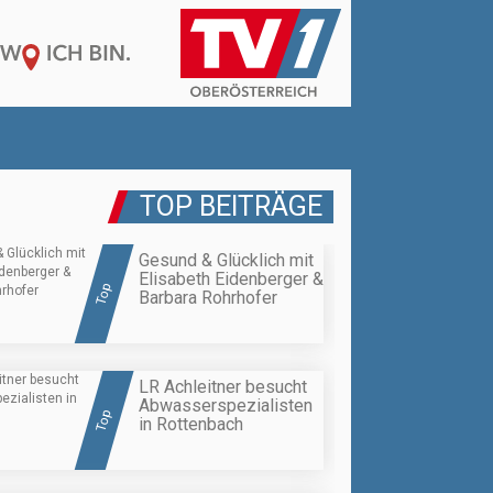
TOP BEITRÄGE
Gesund & Glücklich mit
Elisabeth Eidenberger &
Top
Barbara Rohrhofer
LR Achleitner besucht
Abwasserspezialisten
Top
in Rottenbach