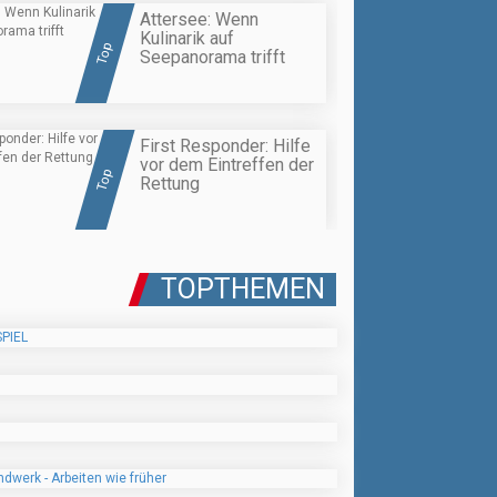
Attersee: Wenn
Kulinarik auf
Top
Seepanorama trifft
First Responder: Hilfe
vor dem Eintreffen der
Top
Rettung
TOPTHEMEN