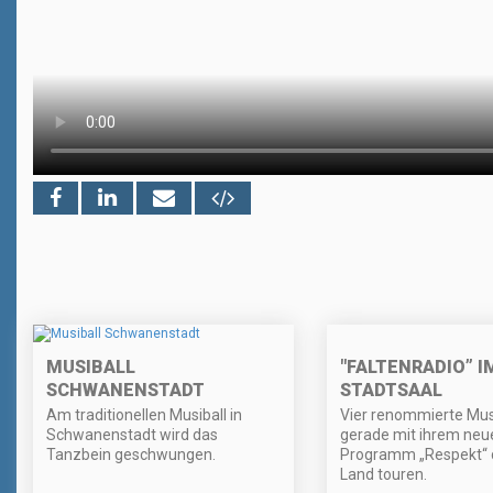
"FALTENRADIO” I
MUSIBALL
STADTSAAL
SCHWANENSTADT
Vier renommierte Musi
Am traditionellen Musiball in
gerade mit ihrem neu
Schwanenstadt wird das
Programm „Respekt“ 
Tanzbein geschwungen.
Land touren.