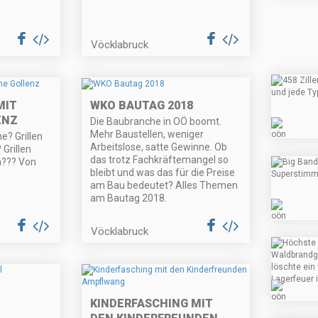
Vöcklabruck
MIT
WKO BAUTAG 2018
ENZ
Die Baubranche in OÖ boomt.
Mehr Baustellen, weniger
e? Grillen
Arbeitslose, satte Gewinne. Ob
Grillen
das trotz Fachkräftemangel so
h??? Von
bleibt und was das für die Preise
am Bau bedeutet? Alles Themen
am Bautag 2018.
Vöcklabruck
KINDERFASCHING MIT