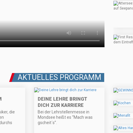
AKTUELLES PROGRAMM
M
DEINE LEHRE BRINGT
DICH ZUR KARRIERE
ker, die
Bei der Lehrstellenmesse in
en
Mondsee heißt es “Mach was
durchs
gscheit´s”.