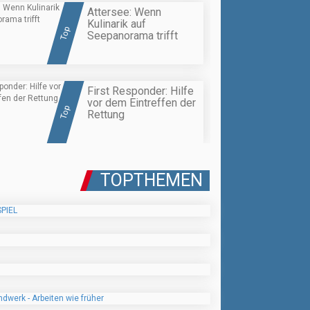
Attersee: Wenn
Kulinarik auf
Top
Seepanorama trifft
First Responder: Hilfe
vor dem Eintreffen der
Top
Rettung
TOPTHEMEN