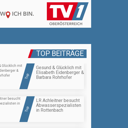
TOP BEITRÄGE
Gesund & Glücklich mit
Elisabeth Eidenberger &
Top
Barbara Rohrhofer
LR Achleitner besucht
Abwasserspezialisten
Top
in Rottenbach