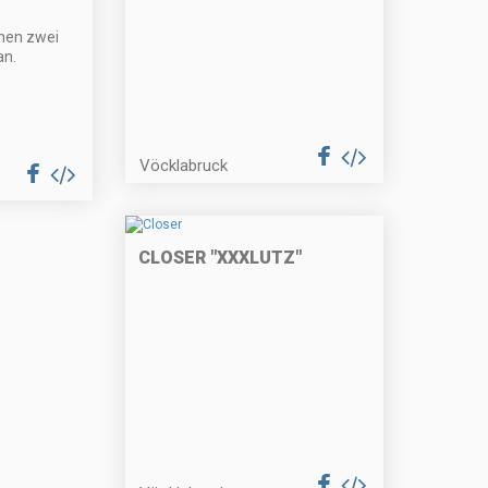
hen zwei
n.
Vöcklabruck
CLOSER "XXXLUTZ"