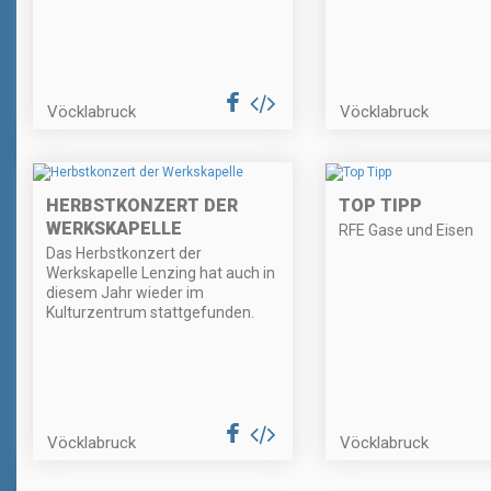
Vöcklabruck
Vöcklabruck
HERBSTKONZERT DER
TOP TIPP
WERKSKAPELLE
RFE Gase und Eisen
Das Herbstkonzert der
Werkskapelle Lenzing hat auch in
diesem Jahr wieder im
Kulturzentrum stattgefunden.
Vöcklabruck
Vöcklabruck