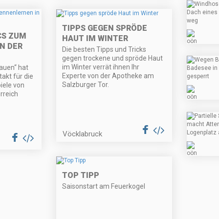
TIPPS GEGEN SPRÖDE
CS ZUM
HAUT IM WINTER
N DER
Die besten Tipps und Tricks
gegen trockene und spröde Haut
im Winter verrät ihnen Ihr
auen“ hat
Experte von der Apotheke am
akt für die
Salzburger Tor.
iele von
rreich
Vöcklabruck
TOP TIPP
Saisonstart am Feuerkogel