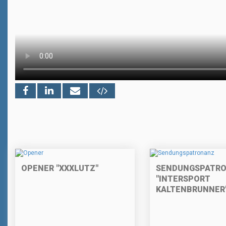
OPENER "XXXLUTZ"
SENDUNGSPATR
"INTERSPORT
KALTENBRUNNER