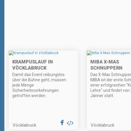
KRAMPUSLAUF IN
MIBA X-MAS
VÖCKLABRUCK
SCHNUPPERN
Damit das Event reibungslos
Das X-Mas Schnuppern
über die Bühne geht, müssen
MIBA ist der erste Sch
jede Menge
einer erfolgreichen “K
Sicherheitsvorkehrungen
Lehre” und findet von 3
getroffen werden.
Jänner statt.
Vöcklabruck
Vöcklabruck