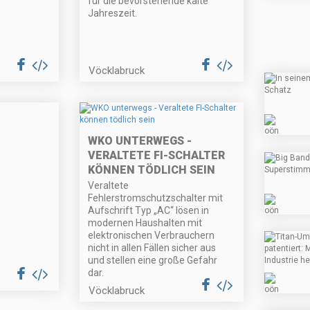
für die bevorstehende kalte
Jahreszeit.
Vöcklabruck
WKO UNTERWEGS -
VERALTETE FI-SCHALTER
KÖNNEN TÖDLICH SEIN
Veraltete
Fehlerstromschutzschalter mit
Aufschrift Typ „AC“ lösen in
modernen Haushalten mit
elektronischen Verbrauchern
nicht in allen Fällen sicher aus
und stellen eine große Gefahr
dar.
Vöcklabruck