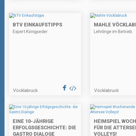
BTV EINKAUFSTIPPS
MAHLE VÖCKLAB
Expert Königseder
Lehrlinge im Betrieb.
Vöcklabruck
Vöcklabruck
EINE 10-JÄHRIGE
HEIMSPIEL WOC
ERFOLGSGESCHICHTE: DIE
FÜR DIE ATTERSE
GASTRO DIALOGE
VOLLEYS!