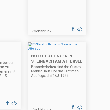
Vöcklabruck
HOTEL FÖTTINGER IN
STEINBACH AM ATTERSEE
 bei der
Besonderheiten sind das Gustav
ritt zu
Mahler Haus und das Oldtimer-
arriere mit
Ausflugsschiff BJ. 1925.
. - 5.
Vöcklabruck