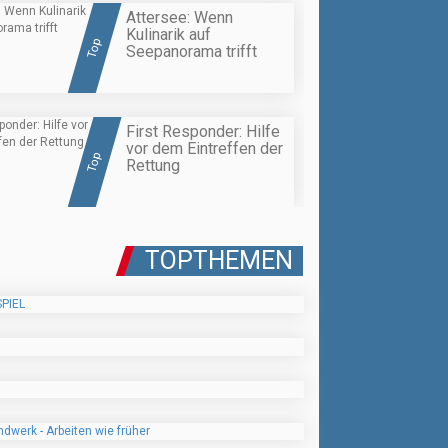
Attersee: Wenn
Kulinarik auf
Top
Seepanorama trifft
First Responder: Hilfe
vor dem Eintreffen der
Top
Rettung
TOPTHEMEN