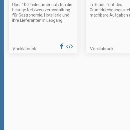
Über 100 Teilnehmer nutzten die
In Runde fünf des
heurige Netzwerkveranstaltung
Grunddurchgangs ste
für Gastronomie, Hotellerie und
machbare Aufgaben a
ihre Lieferanten in Leogang.
Vöcklabruck
Vöcklabruck