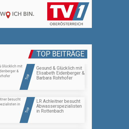
TOP BEITRÄGE
Gesund & Glücklich mit
Elisabeth Eidenberger &
Top
Barbara Rohrhofer
LR Achleitner besucht
Abwasserspezialisten
Top
in Rottenbach