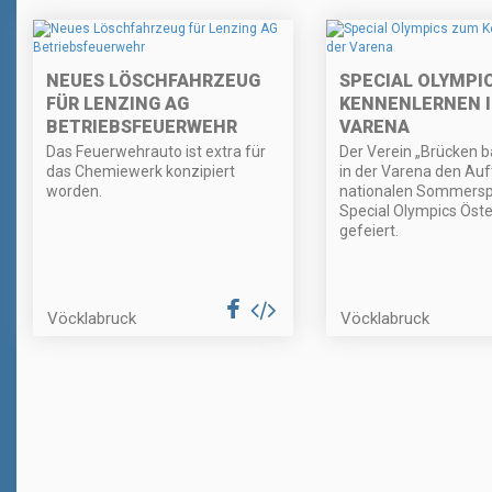
NEUES LÖSCHFAHRZEUG
SPECIAL OLYMPI
FÜR LENZING AG
KENNENLERNEN I
BETRIEBSFEUERWEHR
VARENA
Das Feuerwehrauto ist extra für
Der Verein „Brücken b
das Chemiewerk konzipiert
in der Varena den Auft
worden.
nationalen Sommersp
Special Olympics Öste
gefeiert.
Vöcklabruck
Vöcklabruck