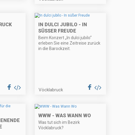
RUCK
IN DULCI JUBILO - IN
SÜSSER FREUDE
Beim Konzert „In dulci jubilo“
erleben Sie eine Zeitreise zurück
in die Barockzeit.
Vöcklabruck
WWW - WAS WANN WO
HENENDE
Was tut sich im Bezirk
E
Vöcklabruck?