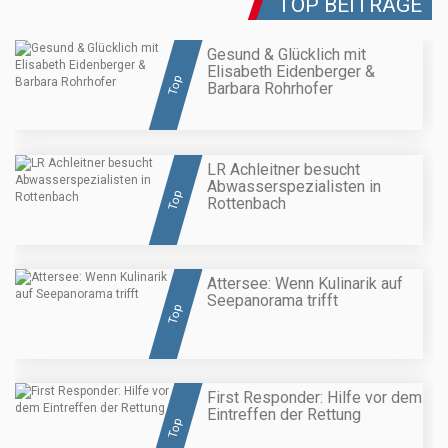
TOP BEITRÄGE
Gesund & Glücklich mit
Elisabeth Eidenberger &
Top
Barbara Rohrhofer
LR Achleitner besucht
Abwasserspezialisten in
Top
Rottenbach
Attersee: Wenn Kulinarik auf
Seepanorama trifft
Top
First Responder: Hilfe vor dem
Eintreffen der Rettung
Top