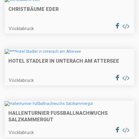
CHRISTBÄUME EDER
Vöcklabruck
HOTEL STADLER IN UNTERACH AM ATTERSEE
Vöcklabruck
HALLENTURNIER FUSSBALLNACHWUCHS S
ALZKAMMERGUT
Vöcklabruck