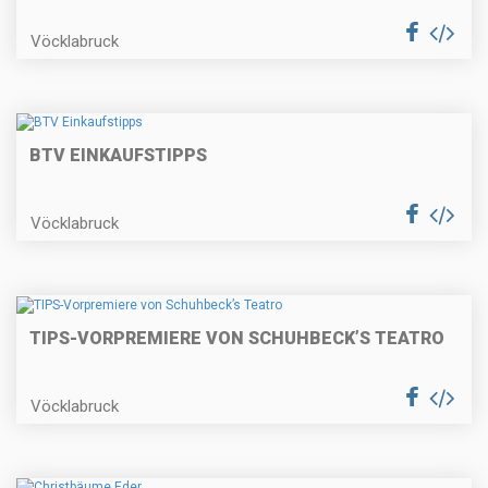
Vöcklabruck
BTV EINKAUFSTIPPS
Vöcklabruck
TIPS-VORPREMIERE VON SCHUHBECK’S TEATRO
Vöcklabruck