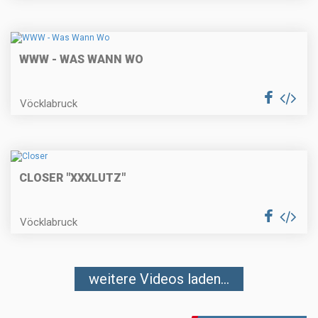
WWW - WAS WANN WO
Vöcklabruck
CLOSER "XXXLUTZ"
Vöcklabruck
weitere Videos laden...