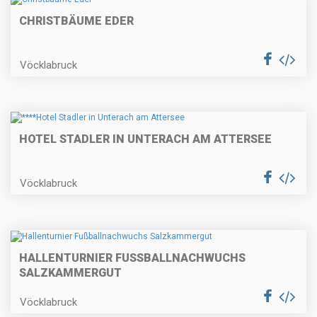
CHRISTBÄUME EDER
Vöcklabruck
HOTEL STADLER IN UNTERACH AM ATTERSEE
Vöcklabruck
HALLENTURNIER FUSSBALLNACHWUCHS S
ALZKAMMERGUT
Vöcklabruck