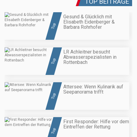
TOP BEITRÄGE
Gesund & Glücklich mit
Elisabeth Eidenberger &
Top
Barbara Rohrhofer
LR Achleitner besucht
Abwasserspezialisten in
Top
Rottenbach
Attersee: Wenn Kulinarik auf
Seepanorama trifft
Top
First Responder: Hilfe vor dem
Eintreffen der Rettung
Top