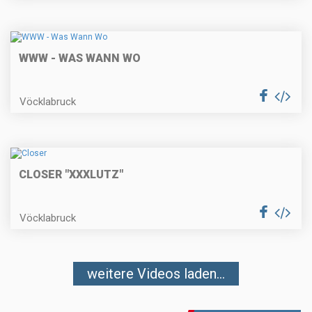
WWW - WAS WANN WO
Vöcklabruck
CLOSER "XXXLUTZ"
Vöcklabruck
weitere Videos laden...