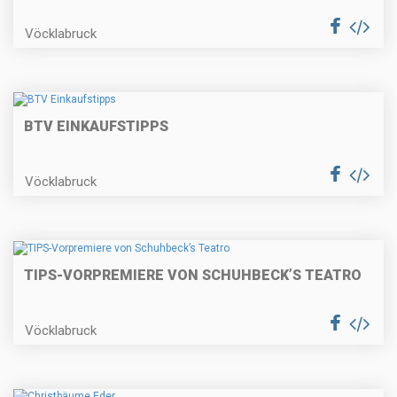
Vöcklabruck
BTV EINKAUFSTIPPS
Vöcklabruck
TIPS-VORPREMIERE VON SCHUHBECK’S TEATRO
Vöcklabruck