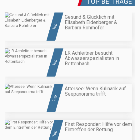
TOP BEITRÄGE
Gesund & Glücklich mit
Elisabeth Eidenberger &
Top
Barbara Rohrhofer
LR Achleitner besucht
Abwasserspezialisten in
Top
Rottenbach
Attersee: Wenn Kulinarik auf
Seepanorama trifft
Top
First Responder: Hilfe vor dem
Eintreffen der Rettung
Top