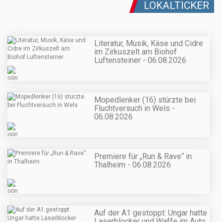
LOKALTICKER
Literatur, Musik, Käse und Cidre
im Zirkuszelt am Biohof
Luftensteiner - 06.08.2026
Mopedlenker (16) stürzte bei
Fluchtversuch in Wels -
06.08.2026
Premiere für „Run & Rave“ in
Thalheim - 06.08.2026
Auf der A1 gestoppt: Ungar hatte
Laserblocker und Waffe im Auto