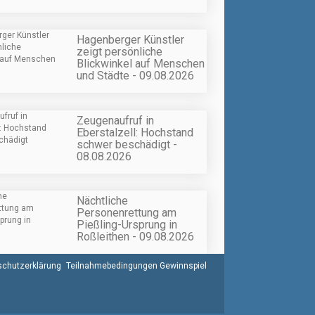
Hagenberger Künstler
zeigt persönliche
Blickwinkel auf Menschen
und Städte - 09.08.2026
Zeugenaufruf in
Eberstalzell: Hochstand
schwer beschädigt -
08.08.2026
Nächtliche
Personenrettung am
Pießling-Ursprung in
Roßleithen - 09.08.2026
chutzerklärung
Teilnahmebedingungen Gewinnspiel