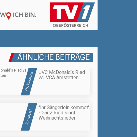
ÄHNLICHE BEITRÄGE
UVC McDonald‘s Ried
Vöcklabruck
vs. VCA Amstetten
"Ihr Sängerlein kommet"
Innviertel
- Ganz Ried singt
Weihnachtslieder