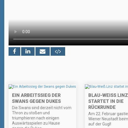
EIN ARBEITSSIEG DER
BLAU-WEISS LINZ S
SWANS GEGEN DUKES
TARTET IN DIE R
ÜCKRUNDE
Die Swans sind derzeit nicht vom
Thron zu stoßen und
Am 22. Februar gastie
triumphieren nach einigen
Wiener Neustadt beim 
Auswärtsspielen zu Hause
auf der Gugl!