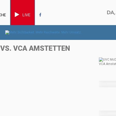
CHE
LIVE
D VS. VCA AMSTETTEN