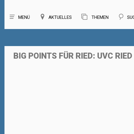
MENÜ
AKTUELLES
THEMEN
SU
BIG POINTS FÜR RIED: UVC RIE