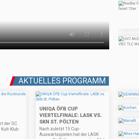
AKTUELLES PROGRAMM
UNIQA ÖFB CUP
VIERTELFINALE: LASK VS.
SKN ST. PÖLTEN
rt der SC
Nach zuletzt 15 Cup-
Kult-Klub
Auswärtsspielen hat der LASK