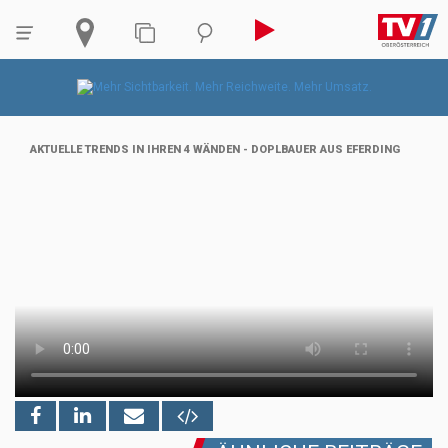
AKTUELLE TRENDS IN IHREN 4 WÄNDEN - DOPLBAUER AUS EFERDING