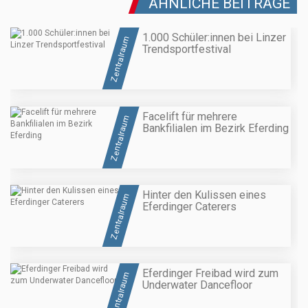
ÄHNLICHE BEITRÄGE
1.000 Schüler:innen bei Linzer
Zentralraum
Trendsportfestival
Facelift für mehrere
Zentralraum
Bankfilialen im Bezirk Eferding
Hinter den Kulissen eines
Zentralraum
Eferdinger Caterers
Eferdinger Freibad wird zum
Zentralraum
Underwater Dancefloor