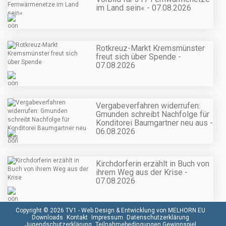
im Land sein« - 07.08.2026
Rotkreuz-Markt Kremsmünster
freut sich über Spende -
07.08.2026
Vergabeverfahren widerrufen:
Gmunden schreibt Nachfolge für
Konditorei Baumgartner neu aus -
06.08.2026
Kirchdorferin erzählt in Buch von
ihrem Weg aus der Krise -
07.08.2026
Copyright © 2026 TV1 -
Web Design & Entwicklung von MELHORN.EU
Downloads
Kontakt
Impressum
Datenschutzerklärung
Jugendschutzerklärung
Teilnahmebedingungen Gewinnspiel