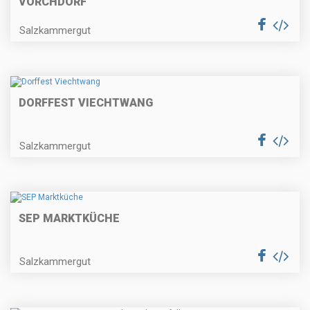
VORCHDORF
Salzkammergut
DORFFEST VIECHTWANG
Salzkammergut
SEP MARKTKÜCHE
Salzkammergut