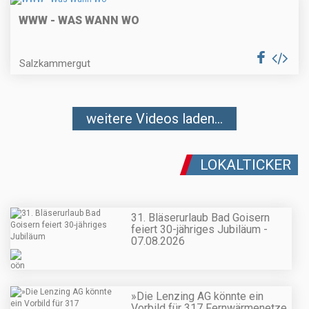
WWW - WAS WANN WO
Salzkammergut
weitere Videos laden...
LOKALTICKER
31. Bläserurlaub Bad Goisern
feiert 30-jähriges Jubiläum -
07.08.2026
»Die Lenzing AG könnte ein
Vorbild für 317 Fernwärmenetze