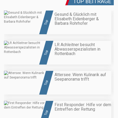
TOP BEITRÄGE
Gesund & Glücklich mit
Elisabeth Eidenberger &
Top
Barbara Rohrhofer
LR Achleitner besucht
Abwasserspezialisten in
Top
Rottenbach
Attersee: Wenn Kulinarik auf
Seepanorama trifft
Top
First Responder: Hilfe vor dem
Eintreffen der Rettung
Top