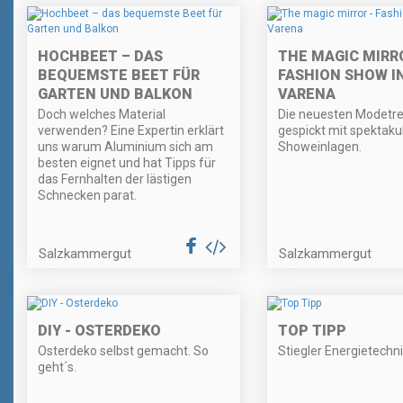
HOCHBEET – DAS
THE MAGIC MIRRO
BEQUEMSTE BEET FÜR
FASHION SHOW I
GARTEN UND BALKON
VARENA
Doch welches Material
Die neuesten Modetr
verwenden? Eine Expertin erklärt
gespickt mit spektaku
uns warum Aluminium sich am
Showeinlagen.
besten eignet und hat Tipps für
das Fernhalten der lästigen
Schnecken parat.
Salzkammergut
Salzkammergut
DIY - OSTERDEKO
TOP TIPP
Osterdeko selbst gemacht. So
Stiegler Energietechn
geht´s.