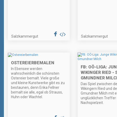
Salzkammergut
Salzkammergut
OSTEREIERBEMALEN
FB: OÖ-LIGA: JU
In Ebensee werden
WIKINGER RIED - 
wahrscheinlich die schönsten
GMUNDNER MILC
Ostereier bemalt. Viele große
und kleine Kunstwerke gibt es zu
Das Spiel zwischen d
bestaunen, denn Erika Fellner
Wikingern Ried und d
bemalt sie alle, egal ob Strauss,
Gmundner Milch mit 
Huhn oder Wachtel.
unglücklichen Treffer 
Nachspielzeit.