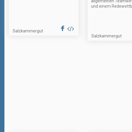
allgemeinen Teamwe
und einem Redewettb
Salzkammergut
Salzkammergut