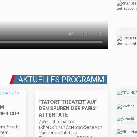
AKTUELLES PROGRAMM
"TATORT THEATER" AUF
IM
DEN SPUREN DER PARIS
4ER CUP
ATTENTATE
Zwei Jahre nach der
em Bezirk
schrecklichen Attentat-Serie von
einem
Paris beleuchtet die