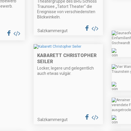
ttbewerb
Theatergruppe des BRG Schloss
ewerb.
Traunsee „Tatort Theater“ die
Ereignisse von verschiedensten
Blickwinkeln.
Salzkammergut
KABARETT CHRISTOPHER
SEILER
Locker, legere und gelegentlich
auch etwas vulgär.
Salzkammergut