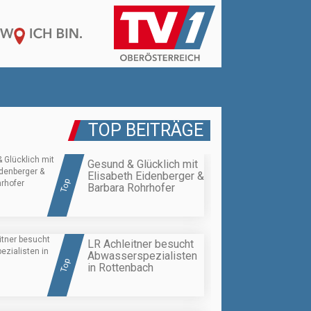
TOP BEITRÄGE
Gesund & Glücklich mit
Elisabeth Eidenberger &
Top
Barbara Rohrhofer
LR Achleitner besucht
Abwasserspezialisten
Top
in Rottenbach