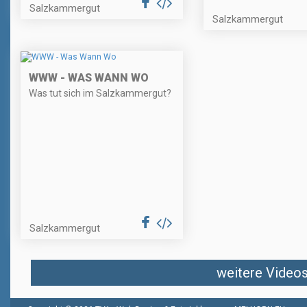
Salzkammergut
Salzkammergut
WWW - WAS WANN WO
Was tut sich im Salzkammergut?
Salzkammergut
weitere Videos 