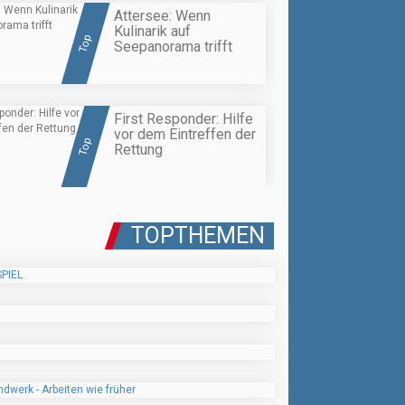
Attersee: Wenn
Kulinarik auf
Top
Seepanorama trifft
First Responder: Hilfe
vor dem Eintreffen der
Top
Rettung
TOPTHEMEN