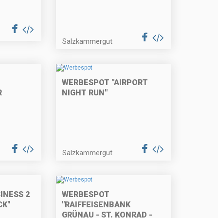
Salzkammergut
WERBESPOT "AIRPORT
R
NIGHT RUN"
Salzkammergut
INESS 2
WERBESPOT
CK"
"RAIFFEISENBANK
GRÜNAU - ST. KONRAD -