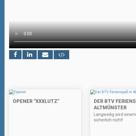
OPENER "XXXLUTZ"
DER BTV FERIENSP
LTMÜNSTER
Langweilig wird einem
sicherlich nicht!