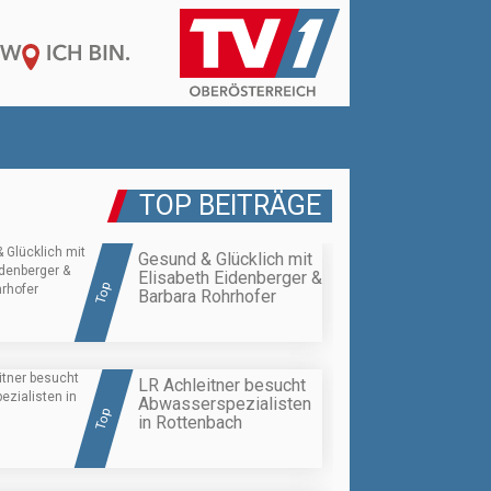
TOP BEITRÄGE
Gesund & Glücklich mit
Elisabeth Eidenberger &
Top
Barbara Rohrhofer
LR Achleitner besucht
Abwasserspezialisten
Top
in Rottenbach