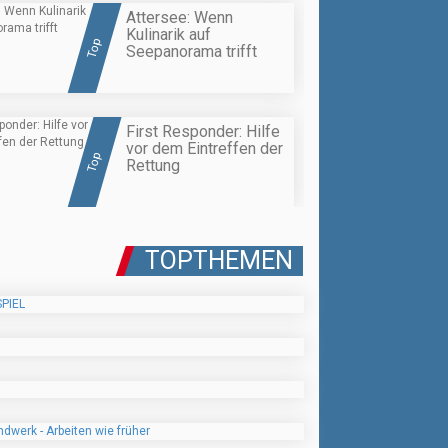
Attersee: Wenn
Kulinarik auf
Top
Seepanorama trifft
First Responder: Hilfe
vor dem Eintreffen der
Top
Rettung
TOPTHEMEN