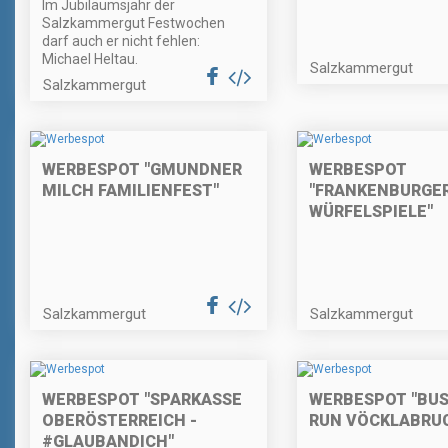
Im Jubiläumsjahr der
Salzkammergut Festwochen
darf auch er nicht fehlen:
Michael Heltau.
Salzkammergut
Salzkammergut
WERBESPOT "GMUNDNER
WERBESPOT
MILCH FAMILIENFEST"
"FRANKENBURGE
WÜRFELSPIELE"
Salzkammergut
Salzkammergut
WERBESPOT "SPARKASSE
WERBESPOT "BUS
OBERÖSTERREICH -
RUN VÖCKLABRU
#GLAUBANDICH"