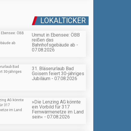
LOKALTICKER
Unmut in Ebensee: ÖBB
reißen das
Bahnhofsgebäude ab -
07.08.2026
31. Bläserurlaub Bad
Goisern feiert 30-jähriges
Jubiläum - 07.08.2026
»Die Lenzing AG könnte
ein Vorbild für 317
Fernwärmenetze im Land
sein« - 07.08.2026