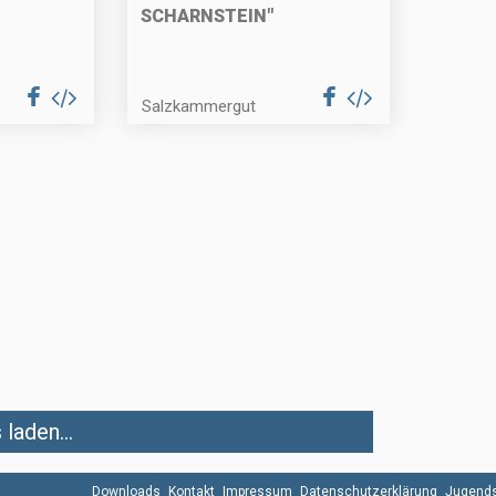
SCHARNSTEIN"
Salzkammergut
laden...
Downloads
Kontakt
Impressum
Datenschutzerklärung
Jugends