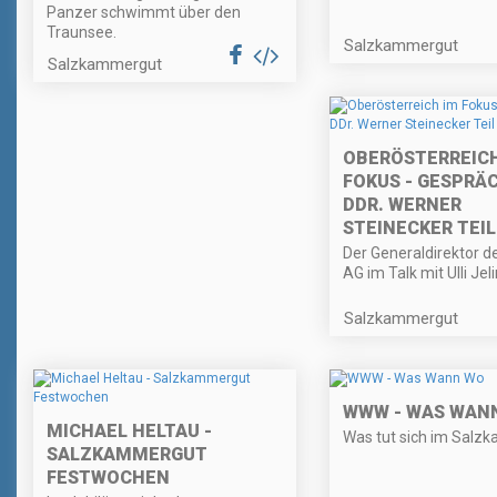
Panzer schwimmt über den
Traunsee.
Salzkammergut
Salzkammergut
OBERÖSTERREICH
FOKUS - GESPRÄ
DDR. WERNER
STEINECKER TEIL
Der Generaldirektor d
AG im Talk mit Ulli Jel
Salzkammergut
WWW - WAS WAN
MICHAEL HELTAU -
Was tut sich im Salz
SALZKAMMERGUT
FESTWOCHEN