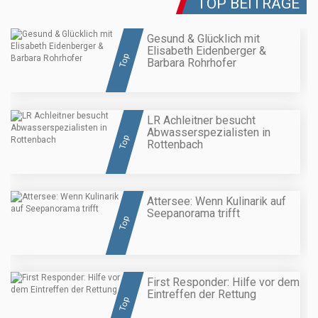
TOP BEITRÄGE
Gesund & Glücklich mit
Elisabeth Eidenberger &
Top
Barbara Rohrhofer
LR Achleitner besucht
Abwasserspezialisten in
Top
Rottenbach
Attersee: Wenn Kulinarik auf
Seepanorama trifft
Top
First Responder: Hilfe vor dem
Eintreffen der Rettung
Top