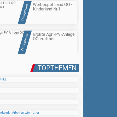
Werbespot Land OÖ -
Zentralraum
Kinderland Nr.1
Größte Agri-PV-Anlage
Zentralraum
OÖ eröffnet
TOPTHEMEN