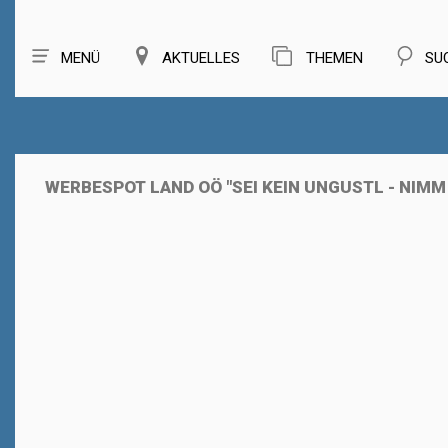
MENÜ
AKTUELLES
THEMEN
SU
WERBESPOT LAND OÖ "SEI KEIN UNGUSTL - NIM