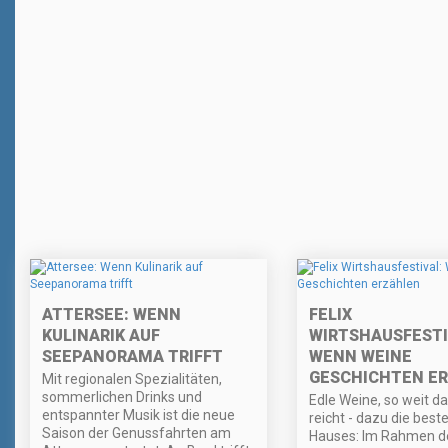
ATTERSEE: WENN
FELIX
KULINARIK AUF
WIRTSHAUSFESTI
SEEPANORAMA TRIFFT
WENN WEINE
GESCHICHTEN E
Mit regionalen Spezialitäten,
sommerlichen Drinks und
Edle Weine, so weit d
entspannter Musik ist die neue
reicht - dazu die best
Saison der Genussfahrten am
Hauses: Im Rahmen de