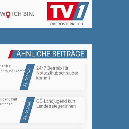
ÄHNLICHE BEITRÄGE
24/7 Betrieb für
Zentralraum
Notarzthubschrauber
kommt
OÖ Landjugend kürt
Zentralraum
Landessieger:innen