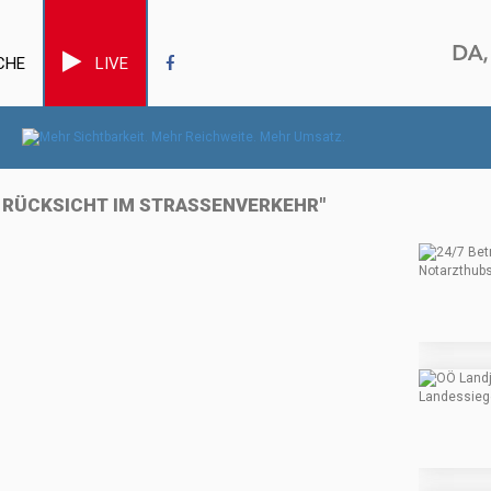
CHE
LIVE
M RÜCKSICHT IM STRASSENVERKEHR"