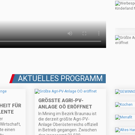
AKTUELLES PROGRAMM
GRÖSSTE AGRI-PV-A
EIT FÜR
NLAGE OÖ ERÖFFNET
LENTE
In Mining im Bezirk Braunau ist
er
die derzeit größte Agri-PV-
Wirtschaft,
Anlage Oberösterreichs offiziell
bte einen
in Betrieb gegangen. Zwischen