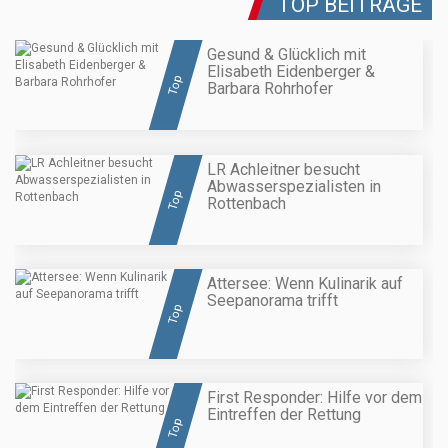
TOP BEITRÄGE
Gesund & Glücklich mit
Elisabeth Eidenberger &
Top
Barbara Rohrhofer
LR Achleitner besucht
Abwasserspezialisten in
Top
Rottenbach
Attersee: Wenn Kulinarik auf
Seepanorama trifft
Top
First Responder: Hilfe vor dem
Eintreffen der Rettung
Top