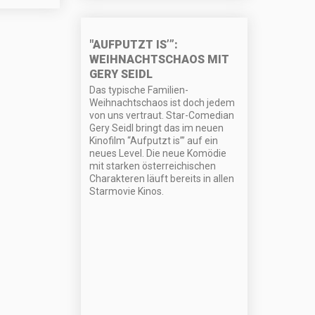
"AUFPUTZT IS’”:
WEIHNACHTSCHAOS MIT
GERY SEIDL
Das typische Familien-
Weihnachtschaos ist doch jedem
von uns vertraut. Star-Comedian
Gery Seidl bringt das im neuen
Kinofilm “Aufputzt is’” auf ein
neues Level. Die neue Komödie
mit starken österreichischen
Charakteren läuft bereits in allen
Starmovie Kinos.