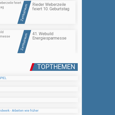
Rieder Weberzeile
Zentralraum
feiert 10. Geburtstag
41. Webuild
Zentralraum
Energiesparmesse
TOPTHEMEN