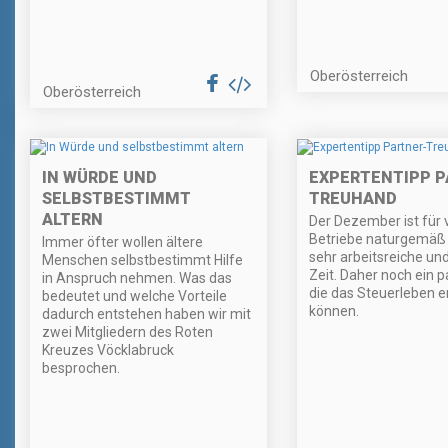
Oberösterreich
Oberösterreich
IN WÜRDE UND
EXPERTENTIPP P
SELBSTBESTIMMT
TREUHAND
ALTERN
Der Dezember ist für v
Betriebe naturgemäß 
Immer öfter wollen ältere
sehr arbeitsreiche und
Menschen selbstbestimmt Hilfe
Zeit. Daher noch ein p
in Anspruch nehmen. Was das
die das Steuerleben e
bedeutet und welche Vorteile
können.
dadurch entstehen haben wir mit
zwei Mitgliedern des Roten
Kreuzes Vöcklabruck
besprochen.