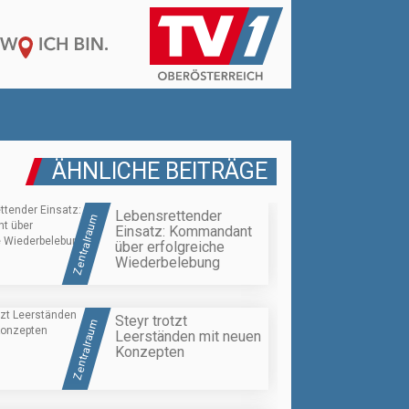
ÄHNLICHE BEITRÄGE
Lebensrettender
Zentralraum
Einsatz: Kommandant
über erfolgreiche
Wiederbelebung
Steyr trotzt
Zentralraum
Leerständen mit neuen
Konzepten