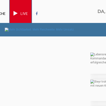
CHE
LIVE