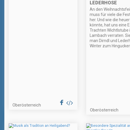
LEDERHOSE
An den Weihnachtsfe
muss für viele die Fes
her. Und wie die heue
könnte, hat uns eine E
Trachten Wichtlstube i
Lambach verraten. Sie
man Dirndl und Leder
Winter zum Hingucker
Oberösterreich
Oberösterreich