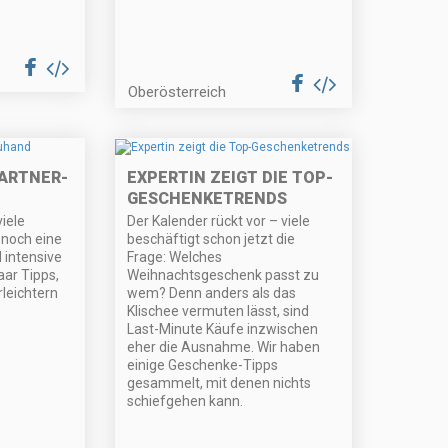
Oberösterreich
ARTNER-
EXPERTIN ZEIGT DIE TOP-
GESCHENKETRENDS
iele
Der Kalender rückt vor – viele
noch eine
beschäftigt schon jetzt die
 intensive
Frage: Welches
aar Tipps,
Weihnachtsgeschenk passt zu
rleichtern
wem? Denn anders als das
Klischee vermuten lässt, sind
Last-Minute Käufe inzwischen
eher die Ausnahme. Wir haben
einige Geschenke-Tipps
gesammelt, mit denen nichts
schiefgehen kann.