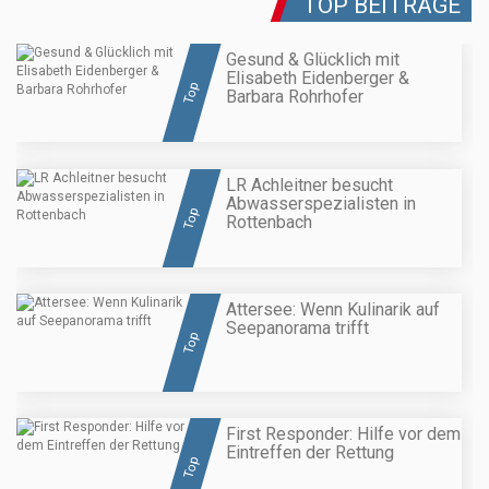
TOP BEITRÄGE
Gesund & Glücklich mit
Elisabeth Eidenberger &
Top
Barbara Rohrhofer
LR Achleitner besucht
Abwasserspezialisten in
Top
Rottenbach
Attersee: Wenn Kulinarik auf
Seepanorama trifft
Top
First Responder: Hilfe vor dem
Eintreffen der Rettung
Top