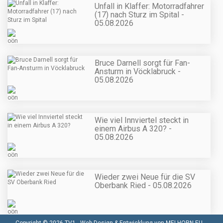
Unfall in Klaffer: Motorradfahrer
(17) nach Sturz im Spital -
05.08.2026
Bruce Darnell sorgt für Fan-
Ansturm in Vöcklabruck -
05.08.2026
Wie viel Innviertel steckt in
einem Airbus A 320? -
05.08.2026
Wieder zwei Neue für die SV
Oberbank Ried - 05.08.2026
Copyright © 2026 TV1 -
Web Design & Entwicklung von MELHORN.EU