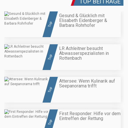
TOP BEITRÄGE
Gesund & Glücklich mit
Elisabeth Eidenberger &
Top
Barbara Rohrhofer
LR Achleitner besucht
Abwasserspezialisten in
Top
Rottenbach
Attersee: Wenn Kulinarik auf
Seepanorama trifft
Top
First Responder: Hilfe vor dem
Eintreffen der Rettung
Top