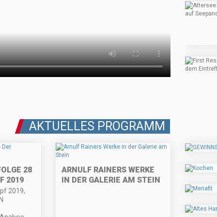
AKTUELLES PROGRAMM
FOLGE 28
ARNULF RAINERS WERKE
F 2019
IN DER GALERIE AM STEIN
pf 2019,
ÖN