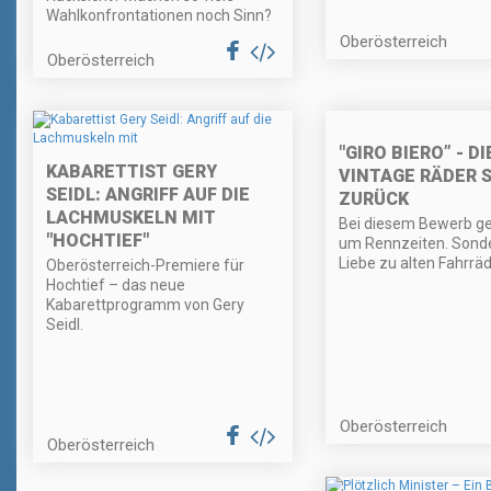
Wahlkonfrontationen noch Sinn?
Oberösterreich
Oberösterreich
"GIRO BIERO” - DI
KABARETTIST GERY
VINTAGE RÄDER 
SEIDL: ANGRIFF AUF DIE
ZURÜCK
LACHMUSKELN MIT
Bei diesem Bewerb ge
"HOCHTIEF"
um Rennzeiten. Sond
Liebe zu alten Fahrräd
Oberösterreich-Premiere für
Hochtief – das neue
Kabarettprogramm von Gery
Seidl.
Oberösterreich
Oberösterreich