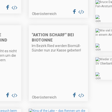
Oberösterreich
E
"AKTION SCHARF" BEI
SIND
BIOTONNE
Im Bezirk Ried werden Biomüll-
Sünder nun zur Kasse gebeten!
ht es nicht
ern um die
ern.
Oberösterreich