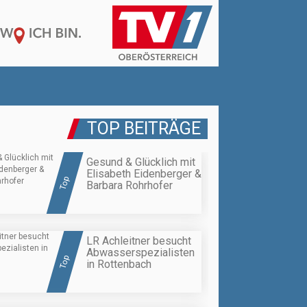
TOP BEITRÄGE
Gesund & Glücklich mit
Elisabeth Eidenberger &
Top
Barbara Rohrhofer
LR Achleitner besucht
Abwasserspezialisten
Top
in Rottenbach