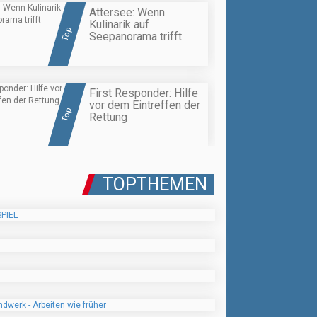
Attersee: Wenn
Kulinarik auf
Top
Seepanorama trifft
First Responder: Hilfe
vor dem Eintreffen der
Top
Rettung
TOPTHEMEN