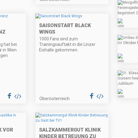
SAISONSTART BLACK
NZ
WINGS
1000 Fans sind zum
g hat bei
Trainingsauftakt in die Linzer
z in Wien
Eishalle gekommen.
ogen.
Oberösterreich
 VOR
SALZKAMMERGUT KLINIK
KINDER BETREUUNG ZU