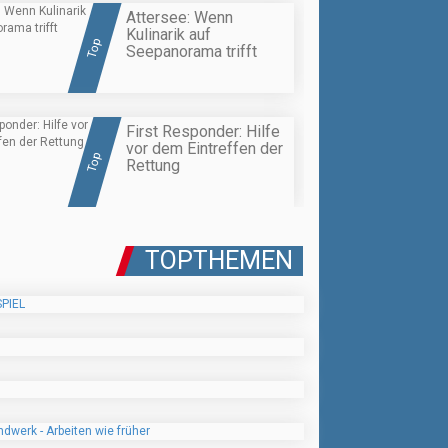
Attersee: Wenn
Kulinarik auf
Top
Seepanorama trifft
First Responder: Hilfe
vor dem Eintreffen der
Top
Rettung
TOPTHEMEN