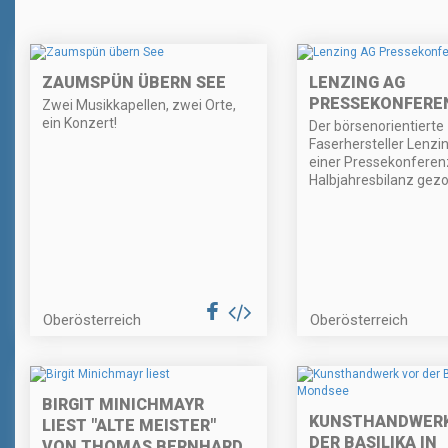
ZAUMSPÜN ÜBERN SEE
LENZING AG
PRESSEKONFERE
Zwei Musikkapellen, zwei Orte,
ein Konzert!
Der börsenorientierte
Faserhersteller Lenzin
einer Pressekonferen
Halbjahresbilanz gez
Oberösterreich
Oberösterreich
BIRGIT MINICHMAYR
KUNSTHANDWERK
LIEST "ALTE MEISTER"
DER BASILIKA IN
VON THOMAS BERNHARD