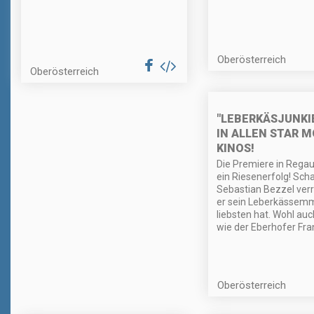
Oberösterreich
Oberösterreich
"LEBERKÄSJUNKI
IN ALLEN STAR M
KINOS!
Die Premiere in Rega
ein Riesenerfolg! Sch
Sebastian Bezzel verr
er sein Leberkässem
liebsten hat. Wohl auc
wie der Eberhofer Fra
Oberösterreich