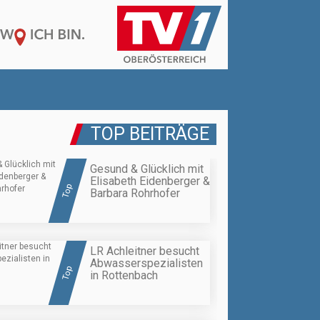
TOP BEITRÄGE
Gesund & Glücklich mit
Elisabeth Eidenberger &
Top
Barbara Rohrhofer
LR Achleitner besucht
Abwasserspezialisten
Top
in Rottenbach