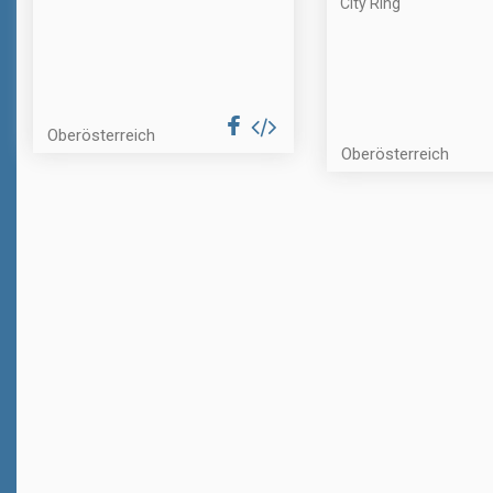
City Ring
Oberösterreich
Oberösterreich