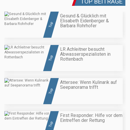
TOP BEITRÄGE
Gesund & Glücklich mit
Elisabeth Eidenberger &
Top
Barbara Rohrhofer
LR Achleitner besucht
Abwasserspezialisten in
Top
Rottenbach
Attersee: Wenn Kulinarik auf
Seepanorama trifft
Top
First Responder: Hilfe vor dem
Eintreffen der Rettung
Top