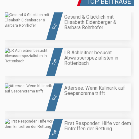
TOP BEITRÄGE
Gesund & Glücklich mit
Elisabeth Eidenberger &
Top
Barbara Rohrhofer
LR Achleitner besucht
Abwasserspezialisten in
Top
Rottenbach
Attersee: Wenn Kulinarik auf
Seepanorama trifft
Top
First Responder: Hilfe vor dem
Eintreffen der Rettung
Top