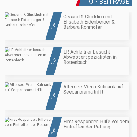
TOP BEITRÄGE
Gesund & Glücklich mit
Elisabeth Eidenberger &
Top
Barbara Rohrhofer
LR Achleitner besucht
Abwasserspezialisten in
Top
Rottenbach
Attersee: Wenn Kulinarik auf
Seepanorama trifft
Top
First Responder: Hilfe vor dem
Eintreffen der Rettung
Top