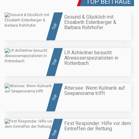
TOP BEITRÄGE
Gesund & Glücklich mit
Elisabeth Eidenberger &
Top
Barbara Rohrhofer
LR Achleitner besucht
Abwasserspezialisten in
Top
Rottenbach
Attersee: Wenn Kulinarik auf
Seepanorama trifft
Top
First Responder: Hilfe vor dem
Eintreffen der Rettung
Top