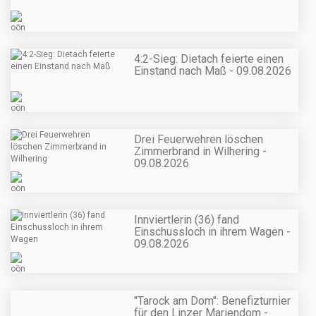
4:2-Sieg: Dietach feierte einen
Einstand nach Maß - 09.08.2026
Drei Feuerwehren löschen
Zimmerbrand in Wilhering -
09.08.2026
Innviertlerin (36) fand
Einschussloch in ihrem Wagen -
09.08.2026
"Tarock am Dom": Benefizturnier
für den Linzer Mariendom -