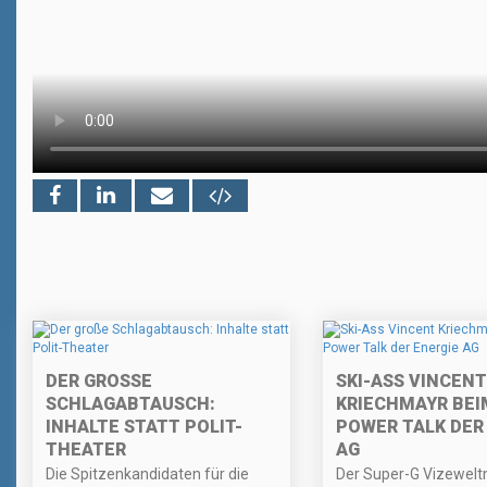
DER GROSSE S
SKI-ASS VINCENT
CHLAGABTAUSCH: I
KRIECHMAYR BEI
NHALTE STATT POLIT-T
POWER TALK DER
HEATER
AG
Die Spitzenkandidaten für die
Der Super-G Vizewelt