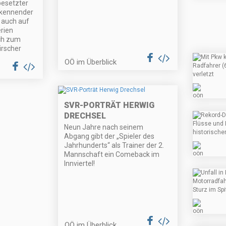
esetzter
bekennender
t auch auf
rien
ch zum
irscher
OÖ im Überblick
SVR-PORTRÄT HERWIG
DRECHSEL
Neun Jahre nach seinem
Abgang gibt der „Spieler des
Jahrhunderts“ als Trainer der 2.
Mannschaft ein Comeback im
Innviertel!
OÖ im Überblick