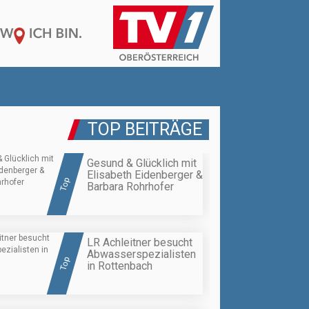
TOP BEITRÄGE
Gesund & Glücklich mit
Elisabeth Eidenberger &
Top
Barbara Rohrhofer
LR Achleitner besucht
Abwasserspezialisten
Top
in Rottenbach