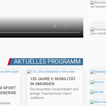
AKTUELLES PROGRAMM
125 JAHRE E-MOBILITÄT
IN GMUNDEN
M SPORT
Die Gmundner Straßenbahn und
 ENERGIE
jetzige Traunseetram feiert
Jubiläum.
meister