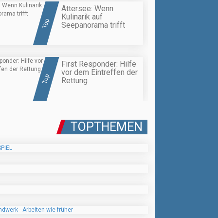
Attersee: Wenn
Kulinarik auf
Top
Seepanorama trifft
First Responder: Hilfe
vor dem Eintreffen der
Top
Rettung
TOPTHEMEN