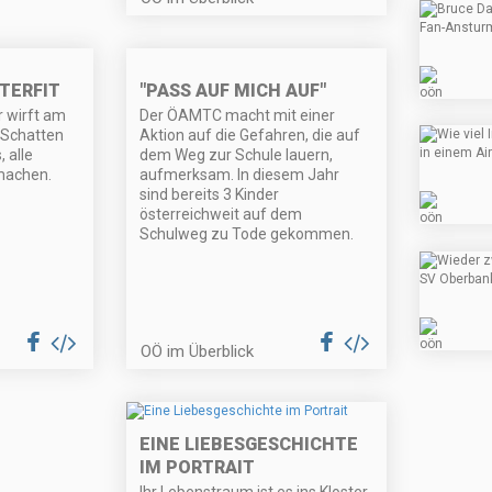
"PASS AUF MICH AUF"
TERFIT
Der ÖAMTC macht mit einer
 wirft am
Aktion auf die Gefahren, die auf
 Schatten
dem Weg zur Schule lauern,
 alle
aufmerksam. In diesem Jahr
 machen.
sind bereits 3 Kinder
österreichweit auf dem
Schulweg zu Tode gekommen.
OÖ im Überblick
EINE LIEBESGESCHICHTE
IM PORTRAIT