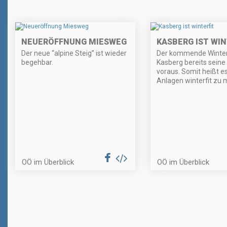
NEUERÖFFNUNG MIESWEG
KASBERG IST WIN
Der neue “alpine Steig” ist wieder
Der kommende Winter
begehbar.
Kasberg bereits seine
voraus. Somit heißt es,
Anlagen winterfit zu
OÖ im Überblick
OÖ im Überblick