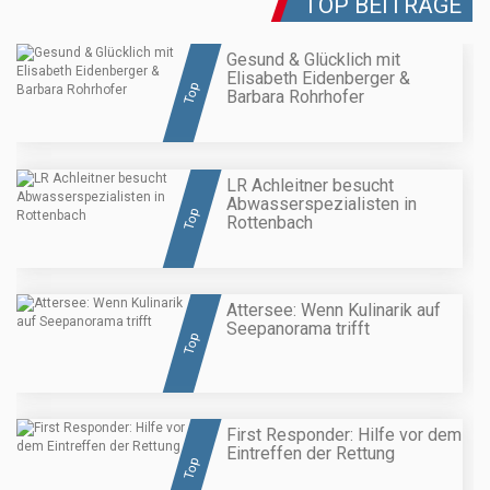
TOP BEITRÄGE
Gesund & Glücklich mit
Elisabeth Eidenberger &
Top
Barbara Rohrhofer
LR Achleitner besucht
Abwasserspezialisten in
Top
Rottenbach
Attersee: Wenn Kulinarik auf
Seepanorama trifft
Top
First Responder: Hilfe vor dem
Eintreffen der Rettung
Top