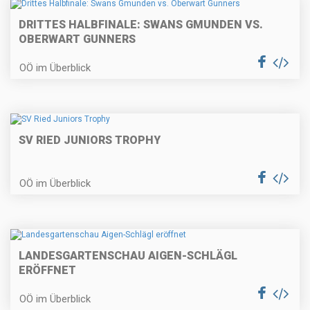
DRITTES HALBFINALE: SWANS GMUNDEN VS.
OBERWART GUNNERS
OÖ im Überblick
SV RIED JUNIORS TROPHY
OÖ im Überblick
LANDESGARTENSCHAU AIGEN-SCHLÄGL
ERÖFFNET
OÖ im Überblick