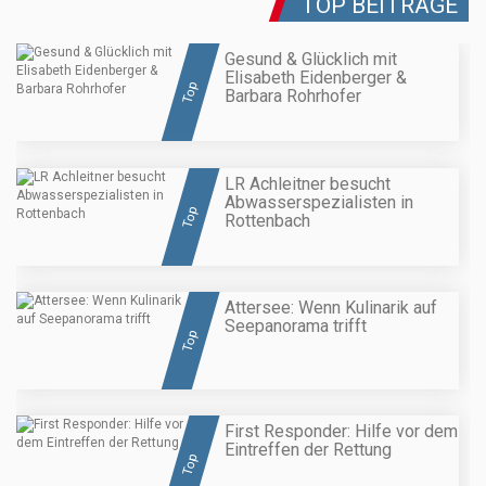
TOP BEITRÄGE
Gesund & Glücklich mit
Elisabeth Eidenberger &
Top
Barbara Rohrhofer
LR Achleitner besucht
Abwasserspezialisten in
Top
Rottenbach
Attersee: Wenn Kulinarik auf
Seepanorama trifft
Top
First Responder: Hilfe vor dem
Eintreffen der Rettung
Top