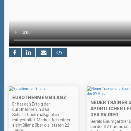
EUROTHERMEN BILANZ
NEUER TRAINER 
Er hat den Erfolg der
SPORTLICHER LEI
Eurothermen in Bad
DER SV RIED
Schallerbach maßgeblich
mitgestaltet. Markus Achleitner
Gerald Baumgartner 
zieht Bilanz über die letzten 22
bei der SV Guntamatic
Jahre.