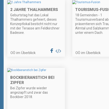
2 JAHRE THALHAMMERS
TOURISMUS-FUS
Geburtstag hat das Lokal
18 Gemeinden - 1
Thalhammers gefeiert, dieses
Tourismusverband ab 
Konzeptlokal besticht nicht nur
präsentieren sich Tra
mit der Terasse am Feldkirchner
Almtal und Salzkamm
Badesee.
unter einem Dach.
OÖ im Überblick
OÖ im Überblick
BOCKBIERANSTICH BEI
ZIPFER
Bei Zipfer wurde wieder
angezapft und zwar das
Bockbier 2018.