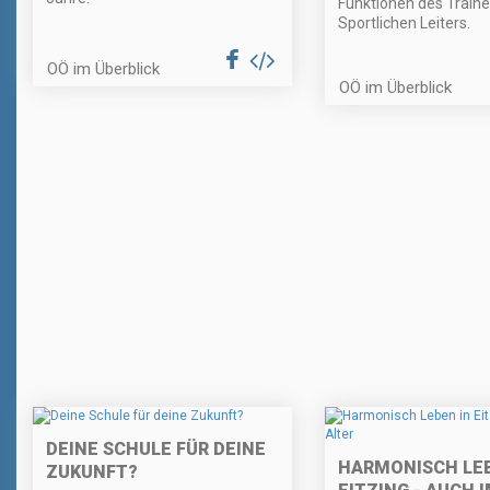
Funktionen des Traine
Sportlichen Leiters.
OÖ im Überblick
OÖ im Überblick
DEINE SCHULE FÜR DEINE
HARMONISCH LEB
ZUKUNFT?