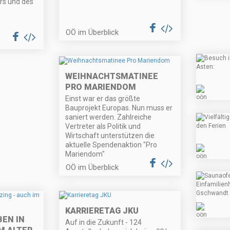
rs und des
OÖ im Überblick
WEIHNACHTSMATINEE
PRO MARIENDOM
Einst war er das größte
Bauprojekt Europas. Nun muss er
saniert werden. Zahlreiche
Vertreter als Politik und
Wirtschaft unterstützen die
aktuelle Spendenaktion "Pro
Mariendom"
OÖ im Überblick
KARRIERETAG JKU
EN IN
Auf in die Zukunft - 124