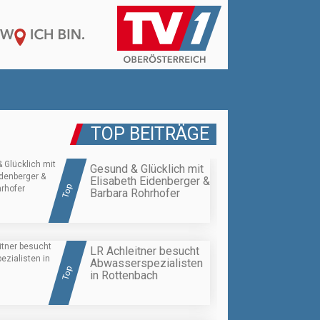
TOP BEITRÄGE
Gesund & Glücklich mit
Elisabeth Eidenberger &
Top
Barbara Rohrhofer
LR Achleitner besucht
Abwasserspezialisten
Top
in Rottenbach