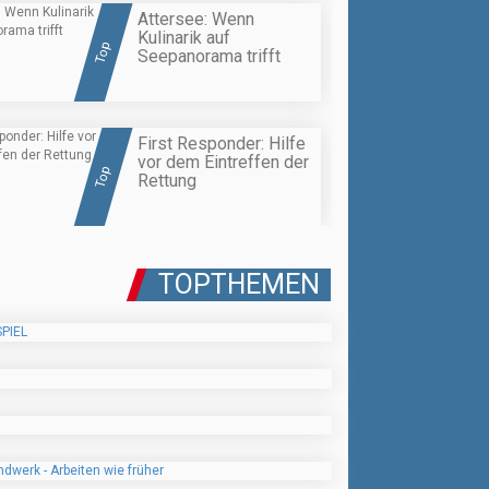
Attersee: Wenn
Kulinarik auf
Top
Seepanorama trifft
First Responder: Hilfe
vor dem Eintreffen der
Top
Rettung
TOPTHEMEN