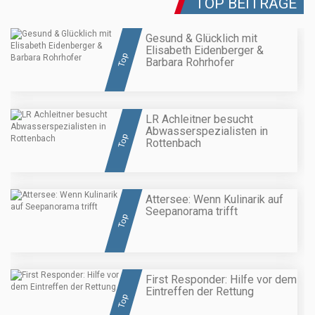
TOP BEITRÄGE
Gesund & Glücklich mit
Elisabeth Eidenberger &
Top
Barbara Rohrhofer
LR Achleitner besucht
Abwasserspezialisten in
Top
Rottenbach
Attersee: Wenn Kulinarik auf
Seepanorama trifft
Top
First Responder: Hilfe vor dem
Eintreffen der Rettung
Top