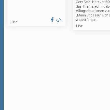
Gery Seidl klärt vor 6
das Thema auf – dabei
Alltagssituationen zu
„Mann und Frau“ sich s
wiederfinden.
Linz
Linz