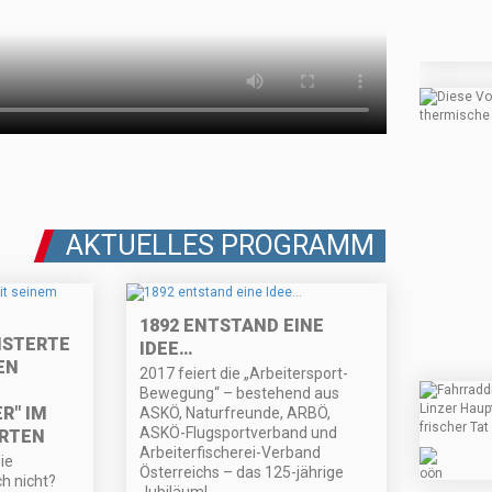
AKTUELLES PROGRAMM
1892 ENTSTAND EINE
ISTERTE
IDEE…
EN
2017 feiert die „Arbeitersport-
Bewegung“ – bestehend aus
R" IM
ASKÖ, Naturfreunde, ARBÖ,
ASKÖ-Flugsportverband und
ARTEN
Arbeiterfischerei-Verband
ie
Österreichs – das 125-jährige
h nicht?