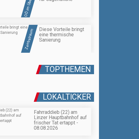
OÖ im Überblick
Diese Vorteile bringt
Zentralraum
eine thermische
Sanierung
TOPTHEMEN
LOKALTICKER
Fahrraddieb (22) am
Linzer Hauptbahnhof auf
frischer Tat ertappt -
08.08.2026