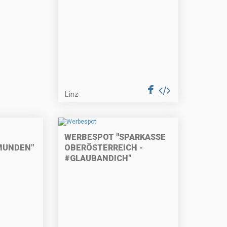
Linz
WERBESPOT "SPARKASSE
MUNDEN"
OBERÖSTERREICH -
#GLAUBANDICH"