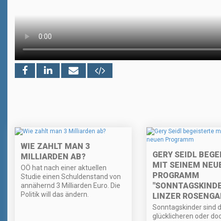
WIE ZAHLT MAN 3
GERY SEIDL BEGE
MILLIARDEN AB?
MIT SEINEM NEU
OÖ hat nach einer aktuellen
PROGRAMM
Studie einen Schuldenstand von
"SONNTAGSKINDE
annähernd 3 Milliarden Euro. Die
Politik will das ändern.
LINZER ROSENG
Sonntagskinder sind d
glücklicheren oder doc