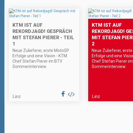
KTM IST AUF
KTM IST AUF
REKORDJAGD! GESPRÄCH
REKORDJAGD! G
MIT STEFAN PIERER - TEIL
MIT STEFAN PIERE
1
2
Neue Zulieferer, erste MotoGP
Neue Zulieferer, erst
Erfolge und eine Vision - KTM
Erfolge und eine Visi
Chef Stefan Pierer im BTV
Chef Stefan Pierer i
Sommerinterview.
Sommerinterview.
Linz
Linz