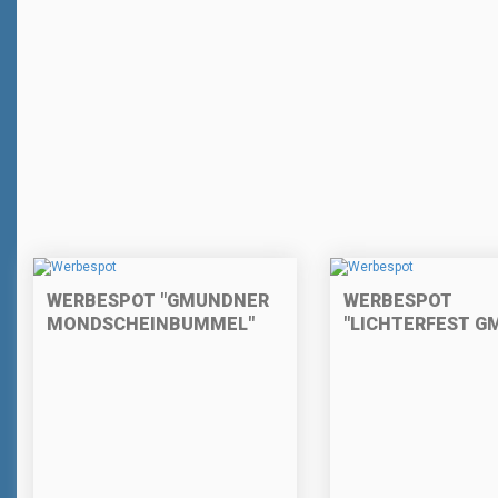
WERBESPOT "GMUNDNER
WERBESPOT
MONDSCHEINBUMMEL"
"LICHTERFEST G