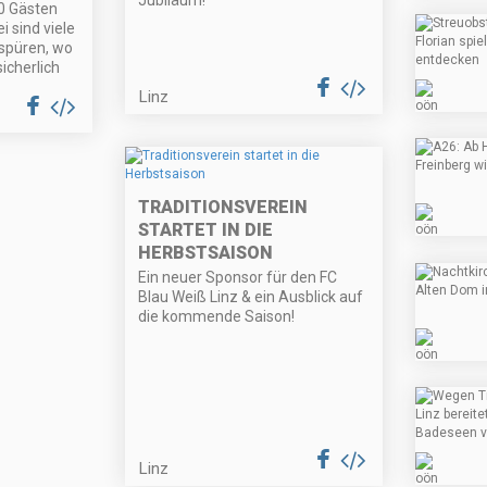
Jubiläum!
00 Gästen
 sind viele
 spüren, wo
icherlich
Linz
TRADITIONSVEREIN
STARTET IN DIE
HERBSTSAISON
Ein neuer Sponsor für den FC
Blau Weiß Linz & ein Ausblick auf
die kommende Saison!
Linz