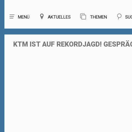
MENÜ
AKTUELLES
THEMEN
SU
KTM IST AUF REKORDJAGD! GESPRÄCH