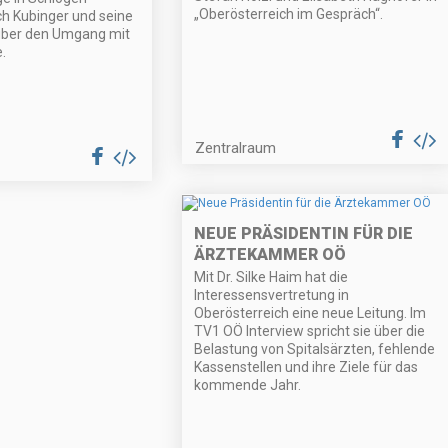
„Oberösterreich im Gespräch“.
ich Kubinger und seine
über den Umgang mit
.
Zentralraum
NEUE PRÄSIDENTIN FÜR DIE
ÄRZTEKAMMER OÖ
Mit Dr. Silke Haim hat die
Interessensvertretung in
Oberösterreich eine neue Leitung. Im
TV1 OÖ Interview spricht sie über die
Belastung von Spitalsärzten, fehlende
Kassenstellen und ihre Ziele für das
kommende Jahr.