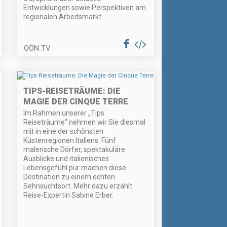
Entwicklungen sowie Perspektiven am
regionalen Arbeitsmarkt.
OÖN TV
TIPS-REISETRÄUME: DIE
MAGIE DER CINQUE TERRE
Im Rahmen unserer „Tips
Reiseträume“ nehmen wir Sie diesmal
mit in eine der schönsten
Küstenregionen Italiens. Fünf
malerische Dörfer, spektakuläre
Ausblicke und italienisches
Lebensgefühl pur machen diese
Destination zu einem echten
Sehnsuchtsort. Mehr dazu erzählt
Reise-Expertin Sabine Erber.