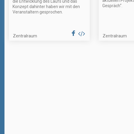
aktuellen Projek
die Entwicklung des Laufs und das
Gespräch“.
Konzept dahinter haben wir mit den
Veranstaltern gesprochen.
Zentralraum
Zentralraum