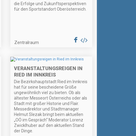
die Erfolge und Zukunftsperspektiven
für den Sportstandort Oberösterreich.
Zentralraum
VERANSTALTUNGSREIGEN IN
RIED IM INNKREIS
Die Bezirkshauptstadt Ried im Innkreis
hat für seine bescheidene Größe
ungewöhnlich viel zu bieten. Ob als
ältester Messeort Österreichs oder als
Stadt mit großer Historie und Flair.
Messedirektor und Stadtmanager
Helmut Slezak bringt beim aktuellen
„OÖ im Gespräch“ Moderator Lorenz
Zwicklhuber auf den aktuellen Stand
der Dinge.