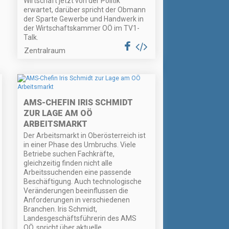
Wirtschaft jetzt von der Politik
erwartet, darüber spricht der Obmann
der Sparte Gewerbe und Handwerk in
der Wirtschaftskammer OÖ im TV1-
Talk.
Zentralraum
AMS-CHEFIN IRIS SCHMIDT
ZUR LAGE AM OÖ
ARBEITSMARKT
Der Arbeitsmarkt in Oberösterreich ist
in einer Phase des Umbruchs. Viele
Betriebe suchen Fachkräfte,
gleichzeitig finden nicht alle
Arbeitssuchenden eine passende
Beschäftigung. Auch technologische
Veränderungen beeinflussen die
Anforderungen in verschiedenen
Branchen. Iris Schmidt,
Landesgeschäftsführerin des AMS
OÖ, spricht über aktuelle