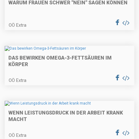
WARUM FRAUEN SCHWER "NEIN" SAGEN KÖNNEN
OÖ Extra
DAS BEWIRKEN OMEGA-3-FETTSÄUREN IM
KÖRPER
OÖ Extra
WENN LEISTUNGSDRUCK IN DER ARBEIT KRANK
MACHT
OÖ Extra