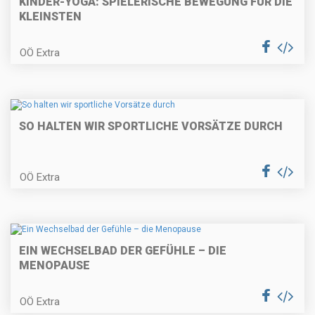
KINDER-YOGA: SPIELERISCHE BEWEGUNG FÜR DIE
KLEINSTEN
OÖ Extra
SO HALTEN WIR SPORTLICHE VORSÄTZE DURCH
OÖ Extra
EIN WECHSELBAD DER GEFÜHLE – DIE
MENOPAUSE
OÖ Extra