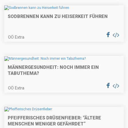
SODBRENNEN KANN ZU HEISERKEIT FÜHREN
OÖ Extra
MÄNNERGESUNDHEIT: NOCH IMMER EIN
TABUTHEMA?
OÖ Extra
PFEIFFERISCHES DRÜSENFIEBER: "ÄLTERE
MENSCHEN WENIGER GEFÄHRDET”