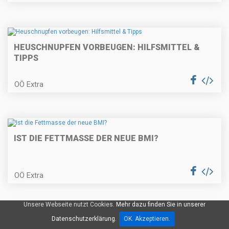
HEUSCHNUPFEN VORBEUGEN: HILFSMITTEL &
TIPPS
OÖ Extra
IST DIE FETTMASSE DER NEUE BMI?
OÖ Extra
Unsere Webseite nutzt Cookies.
Mehr dazu finden Sie in unserer
Datenschutzerklärung.
OK. Akzeptieren.
GESUNDHEITSTIPP: WAS BRAUCHT UNSER