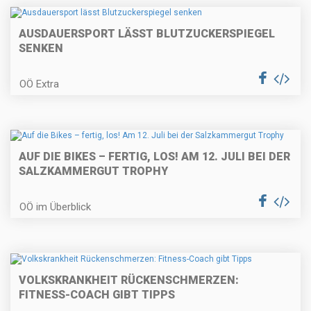
AUSDAUERSPORT LÄSST BLUTZUCKERSPIEGEL
SENKEN
OÖ Extra
AUF DIE BIKES – FERTIG, LOS! AM 12. JULI BEI DER
SALZKAMMERGUT TROPHY
OÖ im Überblick
VOLKSKRANKHEIT RÜCKENSCHMERZEN:
FITNESS-COACH GIBT TIPPS