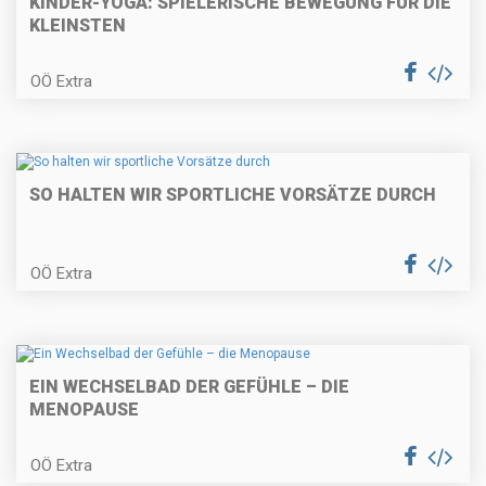
KINDER-YOGA: SPIELERISCHE BEWEGUNG FÜR DIE
KLEINSTEN
OÖ Extra
SO HALTEN WIR SPORTLICHE VORSÄTZE DURCH
OÖ Extra
EIN WECHSELBAD DER GEFÜHLE – DIE
MENOPAUSE
OÖ Extra