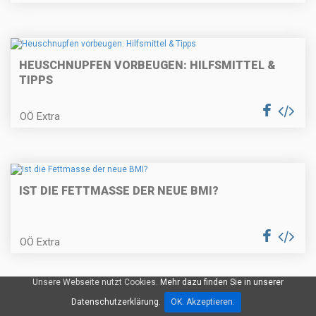
HEUSCHNUPFEN VORBEUGEN: HILFSMITTEL &
TIPPS
OÖ Extra
IST DIE FETTMASSE DER NEUE BMI?
OÖ Extra
Unsere Webseite nutzt Cookies.
Mehr dazu finden Sie in unserer
Datenschutzerklärung.
OK. Akzeptieren.
GESUNDHEITSTIPP: WAS BRAUCHT UNSER