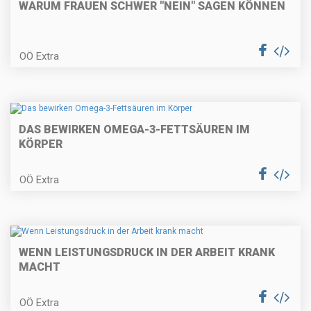
WARUM FRAUEN SCHWER "NEIN" SAGEN KÖNNEN
OÖ Extra
DAS BEWIRKEN OMEGA-3-FETTSÄUREN IM
KÖRPER
OÖ Extra
WENN LEISTUNGSDRUCK IN DER ARBEIT KRANK
MACHT
OÖ Extra