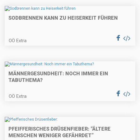
SODBRENNEN KANN ZU HEISERKEIT FÜHREN
OÖ Extra
MÄNNERGESUNDHEIT: NOCH IMMER EIN
TABUTHEMA?
OÖ Extra
PFEIFFERISCHES DRÜSENFIEBER: "ÄLTERE
MENSCHEN WENIGER GEFÄHRDET”