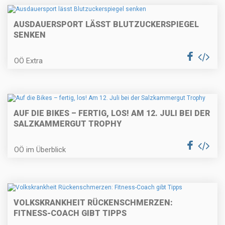
AUSDAUERSPORT LÄSST BLUTZUCKERSPIEGEL
SENKEN
OÖ Extra
AUF DIE BIKES – FERTIG, LOS! AM 12. JULI BEI DER
SALZKAMMERGUT TROPHY
OÖ im Überblick
VOLKSKRANKHEIT RÜCKENSCHMERZEN:
FITNESS-COACH GIBT TIPPS