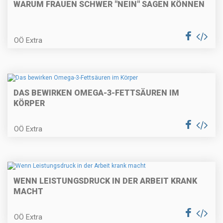
WARUM FRAUEN SCHWER "NEIN" SAGEN KÖNNEN
OÖ Extra
DAS BEWIRKEN OMEGA-3-FETTSÄUREN IM
KÖRPER
OÖ Extra
WENN LEISTUNGSDRUCK IN DER ARBEIT KRANK
MACHT
OÖ Extra