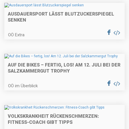
AUSDAUERSPORT LÄSST BLUTZUCKERSPIEGEL
SENKEN
OÖ Extra
AUF DIE BIKES – FERTIG, LOS! AM 12. JULI BEI DER
SALZKAMMERGUT TROPHY
OÖ im Überblick
VOLKSKRANKHEIT RÜCKENSCHMERZEN:
FITNESS-COACH GIBT TIPPS