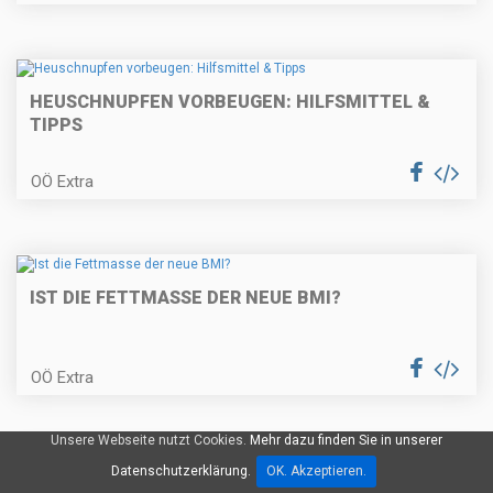
HEUSCHNUPFEN VORBEUGEN: HILFSMITTEL &
TIPPS
OÖ Extra
IST DIE FETTMASSE DER NEUE BMI?
OÖ Extra
Unsere Webseite nutzt Cookies.
Mehr dazu finden Sie in unserer
Datenschutzerklärung.
OK. Akzeptieren.
GESUNDHEITSTIPP: WAS BRAUCHT UNSER