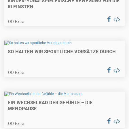
KINDER-YOGA: SPIELERISCHE BEWEGUNG FÜR DIE
KLEINSTEN
OÖ Extra
SO HALTEN WIR SPORTLICHE VORSÄTZE DURCH
OÖ Extra
EIN WECHSELBAD DER GEFÜHLE – DIE
MENOPAUSE
OÖ Extra