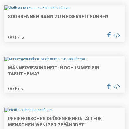
SODBRENNEN KANN ZU HEISERKEIT FÜHREN
OÖ Extra
MÄNNERGESUNDHEIT: NOCH IMMER EIN
TABUTHEMA?
OÖ Extra
PFEIFFERISCHES DRÜSENFIEBER: "ÄLTERE
MENSCHEN WENIGER GEFÄHRDET”