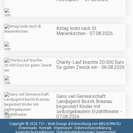
Kirtag lockt nach St.
Marienkirchen - 07.08.2026
Charity-Lauf brachte 20.000 Euro
für guten Zweck ein - 06.08.2026
Gans viel Gemeinschaft:
Landjugend Bezirk Braunau
begeistert Kinder mit
selbstgebautem Erzähltheater -
07.08.2026
Copyright © 2026 TV1 -
Web Design & Entwicklung von MELHORN.EU
Downloads
Kontakt
Impressum
Datenschutzerklärung
Jugendschutzerklärung
Teilnahmebedingungen Gewinnspiel