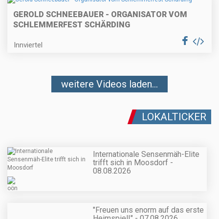
GEROLD SCHNEEBAUER - ORGANISATOR VOM
SCHLEMMERFEST SCHÄRDING
Innviertel
weitere Videos laden...
LOKALTICKER
Internationale Sensenmäh-Elite
trifft sich in Moosdorf -
08.08.2026
"Freuen uns enorm auf das erste
Heimspiel!" - 07.08.2026