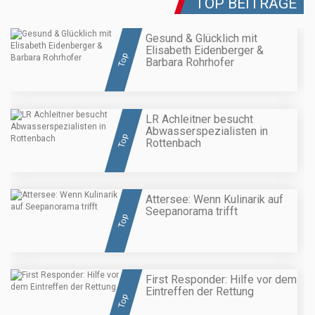
TOP BEITRÄGE
Gesund & Glücklich mit
Elisabeth Eidenberger &
Top
Barbara Rohrhofer
LR Achleitner besucht
Abwasserspezialisten in
Top
Rottenbach
Attersee: Wenn Kulinarik auf
Seepanorama trifft
Top
First Responder: Hilfe vor dem
Eintreffen der Rettung
Top