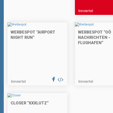
Innviertel
WERBESPOT "AIRPORT
WERBESPOT "OÖ
NIGHT RUN"
NACHRICHTEN -
FLUGHAFEN"
Innviertel
Innviertel
CLOSER "XXXLUTZ"