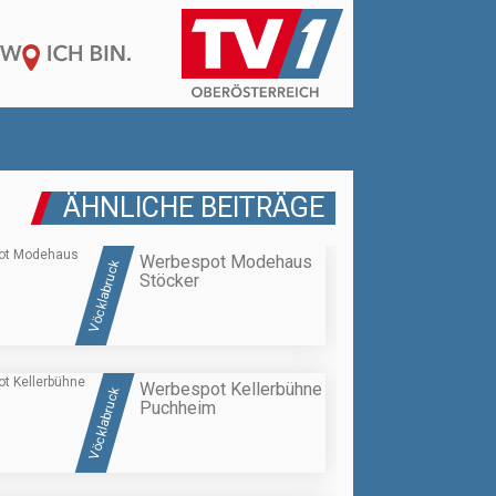
ÄHNLICHE BEITRÄGE
Werbespot Modehaus
Vöcklabruck
Stöcker
Werbespot Kellerbühne
Vöcklabruck
Puchheim