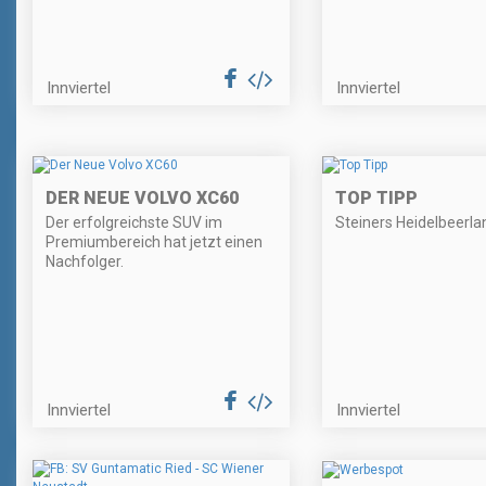
Innviertel
Innviertel
DER NEUE VOLVO XC60
TOP TIPP
Der erfolgreichste SUV im
Steiners Heidelbeerla
Premiumbereich hat jetzt einen
Nachfolger.
Innviertel
Innviertel