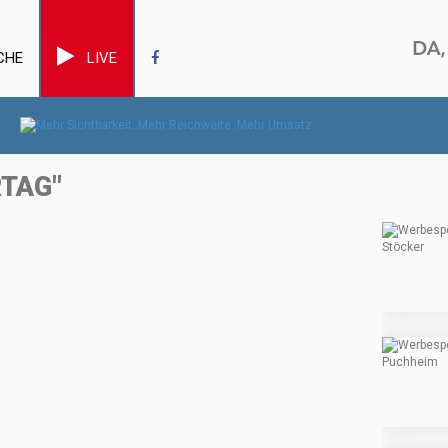
CHE
LIVE
TAG"