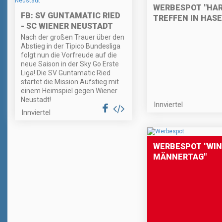
WERBESPOT "HA
FB: SV GUNTAMATIC RIED
TREFFEN IN HAS
- SC WIENER NEUSTADT
Nach der großen Trauer über den
Abstieg in der Tipico Bundesliga
folgt nun die Vorfreude auf die
neue Saison in der Sky Go Erste
Liga! Die SV Guntamatic Ried
startet die Mission Aufstieg mit
einem Heimspiel gegen Wiener
Neustadt!
Innviertel
Innviertel
WERBESPOT "WIN
MÄNNERTAG"