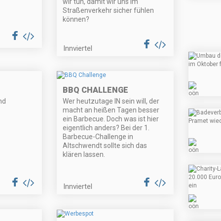
wir tun, damit wir uns im
Straßenverkehr sicher fühlen
können?
Innviertel
BBQ CHALLENGE
nd
Wer heutzutage IN sein will, der
macht an heißen Tagen besser
ein Barbecue. Doch was ist hier
eigentlich anders? Bei der 1.
Barbecue-Challenge in
Altschwendt sollte sich das
klären lassen.
Innviertel