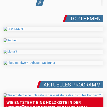
TOPTHEMEN
AKTUELLES PROGRAMM
WIE ENTSTEHT EINE HOLZKISTE IN DER