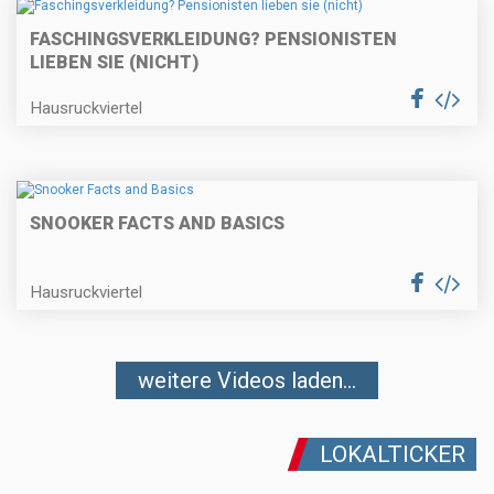
FASCHINGSVERKLEIDUNG? PENSIONISTEN
LIEBEN SIE (NICHT)
Hausruckviertel
SNOOKER FACTS AND BASICS
Hausruckviertel
weitere Videos laden...
LOKALTICKER