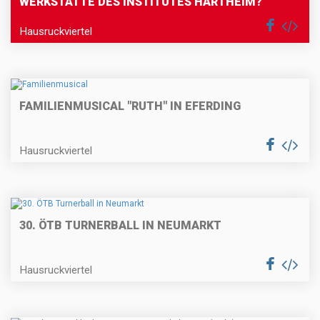
WERKSTÄTTE DES INSTITUTES HARTHEIM?
Hausruckviertel
FAMILIENMUSICAL "RUTH" IN EFERDING
Hausruckviertel
30. ÖTB TURNERBALL IN NEUMARKT
Hausruckviertel