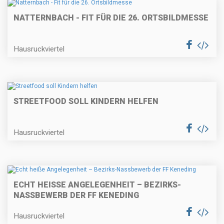
NATTERNBACH - FIT FÜR DIE 26. ORTSBILDMESSE
Hausruckviertel
STREETFOOD SOLL KINDERN HELFEN
Hausruckviertel
ECHT HEISSE ANGELEGENHEIT – BEZIRKS-N
ASSBEWERB DER FF KENEDING
Hausruckviertel