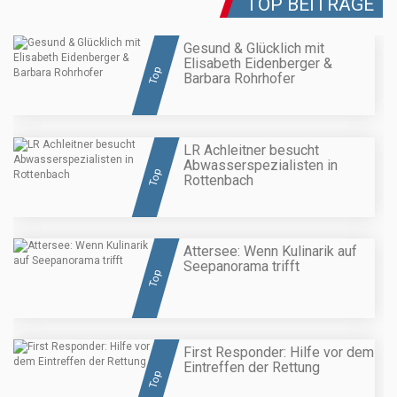
TOP BEITRÄGE
Gesund & Glücklich mit
Elisabeth Eidenberger &
Top
Barbara Rohrhofer
LR Achleitner besucht
Abwasserspezialisten in
Top
Rottenbach
Attersee: Wenn Kulinarik auf
Seepanorama trifft
Top
First Responder: Hilfe vor dem
Eintreffen der Rettung
Top