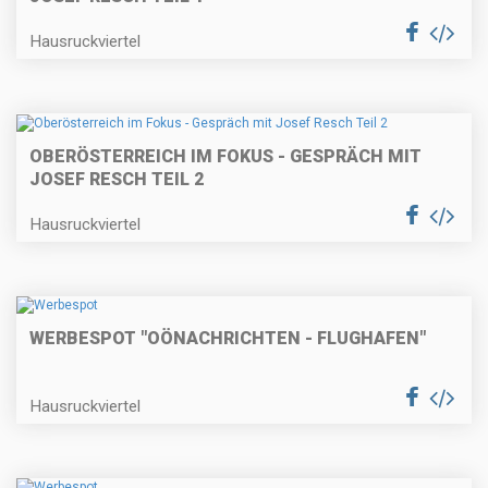
Hausruckviertel
OBERÖSTERREICH IM FOKUS - GESPRÄCH MIT
JOSEF RESCH TEIL 2
Hausruckviertel
WERBESPOT "OÖNACHRICHTEN - FLUGHAFEN"
Hausruckviertel